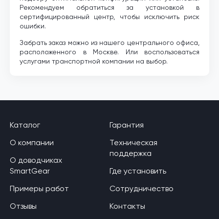
Рекомендуем обратиться за установкой в
сертифицированный центр, чтобы исключить риск
ошибки.
Забрать заказ можно из нашего центрального офиса,
расположенного в Москве. Или воспользоваться
услугами транспортной компании на выбор.
Каталог
Гарантия
О компании
Техническая
поддержка
О доводчиках
SmartGear
Где установить
Примеры работ
Сотрудничество
Отзывы
Контакты