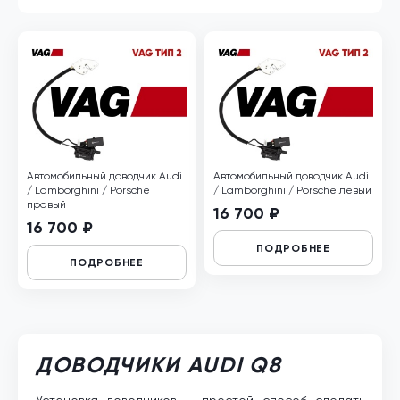
Автомобильный доводчик Audi
Автомобильный доводчик Audi
/ Lamborghini / Porsche
/ Lamborghini / Porsche левый
правый
16 700 ₽
16 700 ₽
ПОДРОБНЕЕ
ПОДРОБНЕЕ
ДОВОДЧИКИ AUDI Q8
Установка доводчиков – простой способ сделать