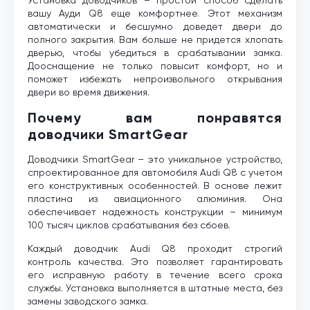
вашу Ауди Q8 еще комфортнее. Этот механизм
автоматически и бесшумно доведет двери до
полного закрытия. Вам больше не придется хлопать
дверью, чтобы убедиться в срабатывании замка.
Дооснащение не только повысит комфорт, но и
поможет избежать непроизвольного открывания
двери во время движения.
Почему вам понравятся
доводчики SmartGear
Доводчики SmartGear – это уникальное устройство,
спроектированное для автомобиля Audi Q8 с учетом
его конструктивных особенностей. В основе лежит
пластина из авиационного алюминия. Она
обеспечивает надежность конструкции – минимум
100 тысяч циклов срабатывания без сбоев.
Каждый доводчик Audi Q8 проходит строгий
контроль качества. Это позволяет гарантировать
его исправную работу в течение всего срока
службы. Установка выполняется в штатные места, без
замены заводского замка.