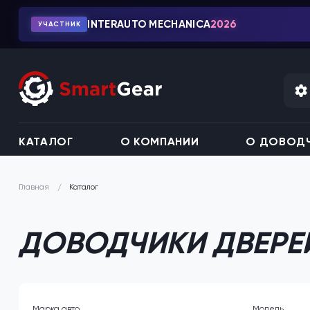
INTERAUTO MECHANICA
2026
УЧАСТНИК
КАТАЛОГ
О КОМПАНИИ
О ДОВОДЧ
Каталог
Главная
ДОВОДЧИКИ ДВЕРЕЙ
Марка авто
Модель