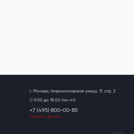
г. Москва, Новохохловская улица, 17, стр. 2
C 9:00 до 18:00 (пн-пт)
+7 (495) 800-00-85
заказать звонок