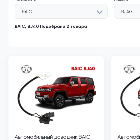
BAIC
BJ40
BAIC, BJ40 Подобрано 2 товара
Автомобильный доводчик BAIC
Автомоби