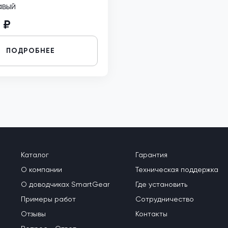
авый
 ₽
ПОДРОБНЕЕ
Каталог
Гарантия
О компании
Техническая поддержка
О доводчиках SmartGear
Где установить
Примеры работ
Сотрудничество
Отзывы
Контакты