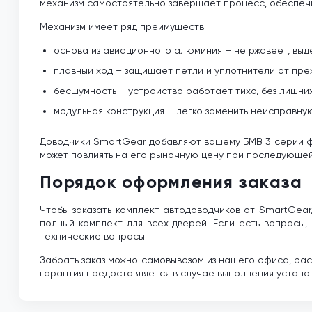
механизм самостоятельно завершает процесс, обеспеч
Механизм имеет ряд преимуществ:
основа из авиационного алюминия – не ржавеет, выд
плавный ход – защищает петли и уплотнители от пр
бесшумность – устройство работает тихо, без лишни
модульная конструкция – легко заменить неисправную
Доводчики SmartGear добавляют вашему БМВ 3 серии ф
может повлиять на его рыночную цену при последующе
Порядок оформления заказа
Чтобы заказать комплект автодоводчиков от SmartGear,
полный комплект для всех дверей. Если есть вопросы, 
технические вопросы.
Забрать заказ можно самовывозом из нашего офиса, ра
гарантия предоставляется в случае выполнения установ