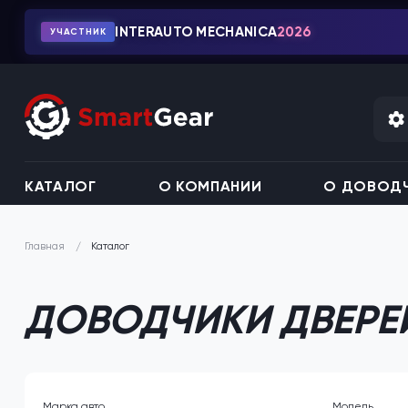
INTERAUTO MECHANICA
2026
УЧАСТНИК
КАТАЛОГ
О КОМПАНИИ
О ДОВОДЧ
Каталог
Главная
ДОВОДЧИКИ ДВЕРЕЙ
Марка авто
Модель