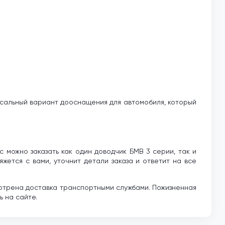
сальный вариант дооснащения для автомобиля, который
с можно заказать как один доводчик БМВ 3 серии, так и
яжется с вами, уточнит детали заказа и ответит на все
мотрена доставка транспортными службами. Пожизненная
 на сайте.