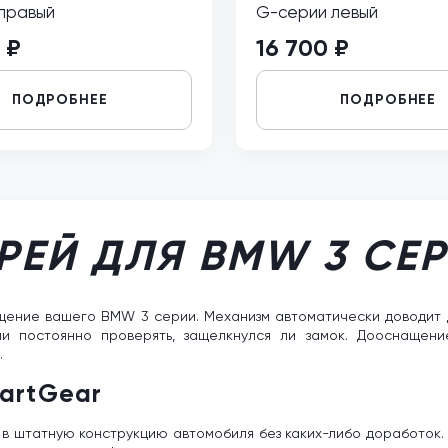
 правый
G-серии левый
 ₽
16 700 ₽
ПОДРОБНЕЕ
ПОДРОБНЕЕ
РЕЙ ДЛЯ BMW 3 СЕ
ение вашего BMW 3 серии. Механизм автоматически доводит дв
ли постоянно проверять, защелкнулся ли замок. Дооснаще
.
artGear
в штатную конструкцию автомобиля без каких-либо доработок. 