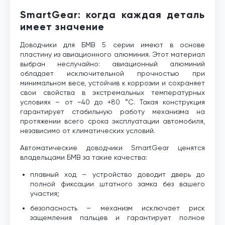
SmartGear: когда каждая деталь
имеет значение
Доводчики для БМВ 5 серии имеют в основе
пластину из авиационного алюминия. Этот материал
выбран неслучайно: авиационный алюминий
обладает исключительной прочностью при
минимальном весе, устойчив к коррозии и сохраняет
свои свойства в экстремальных температурных
условиях – от −40 до +80 °C. Такая конструкция
гарантирует стабильную работу механизма на
протяжении всего срока эксплуатации автомобиля,
независимо от климатических условий.
Автоматические доводчики SmartGear ценятся
владельцами БМВ за такие качества:
плавный ход – устройство доводит дверь до
полной фиксации штатного замка без вашего
участия;
безопасность – механизм исключает риск
защемления пальцев и гарантирует полное