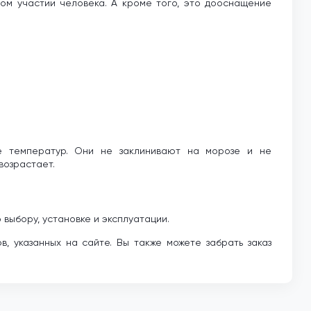
ном участии человека. А кроме того, это дооснащение
е температур. Они не заклинивают на морозе и не
возрастает.
выбору, установке и эксплуатации.
, указанных на сайте. Вы также можете забрать заказ