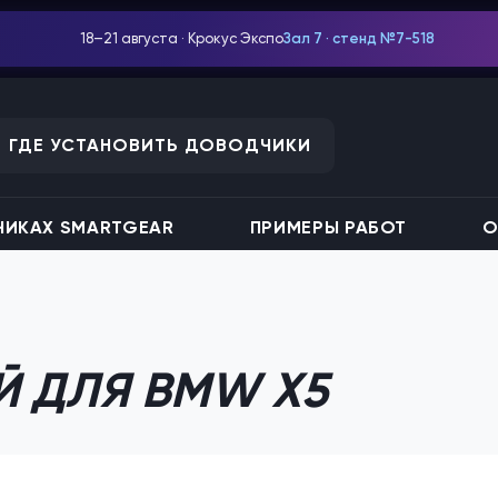
18–21 августа · Крокус Экспо
Зал 7 · стенд №7-518
ГДЕ УСТАНОВИТЬ ДОВОДЧИКИ
ИКАХ SMARTGEAR
ПРИМЕРЫ РАБОТ
О
Й ДЛЯ BMW X5