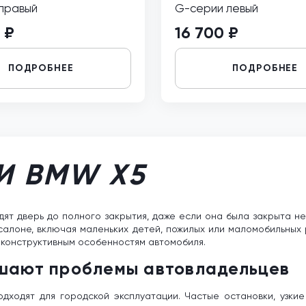
 правый
G-серии левый
 ₽
16 700 ₽
ПОДРОБНЕЕ
ПОДРОБНЕЕ
И BMW X5
т дверь до полного закрытия, даже если она была закрыта не
в салоне, включая маленьких детей, пожилых или маломобильных
 конструктивным особенностям автомобиля.
ешают проблемы автовладельцев
дходят для городской эксплуатации. Частые остановки, узкие