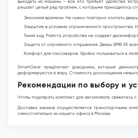
выходить из машины – все это требует удобства. Вст
решает целый ряд проблем, с которыми приходилось ст
Экономия времени. Не нужно повторно хлопать дверь
Закрытие в условиях ограниченного пространства. Н
Тихий ход. Работа устройства не создает дискомфор
Защита от случайного открывания. Дверь БМВ Х5 всег
Комфорт для пассажиров. Удобно пользоваться в любы
SmartGear предлагает доводчики, которые демонс
деформируются в жару. Стоимость дооснащения невысок
Рекомендации по выбору и у
Чтобы подобрать комплект для автомобиля, свяжитесь 
Доставка заказов осуществляется транспортными комп
самостоятельно из нашего офиса в Москве.