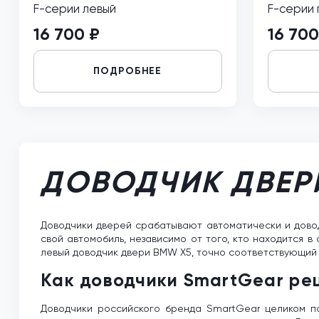
F-серии левый
F-серии
16 700 ₽
16 700
ПОДРОБНЕЕ
ДОВОДЧИК ДВЕР
Доводчики дверей срабатывают автоматически и доводя
свой автомобиль, независимо от того, кто находится 
левый доводчик двери BMW X5, точно соответствующий
Как доводчики SmartGear р
Доводчики российского бренда SmartGear целиком по