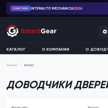
INTERAUTO MECHANICA
2026
УЧАСТНИК
КАТАЛОГ
О КОМПАНИИ
О ДОВОДЧ
Каталог
Главная
ДОВОДЧИКИ ДВЕРЕ
Марка авто
Модель