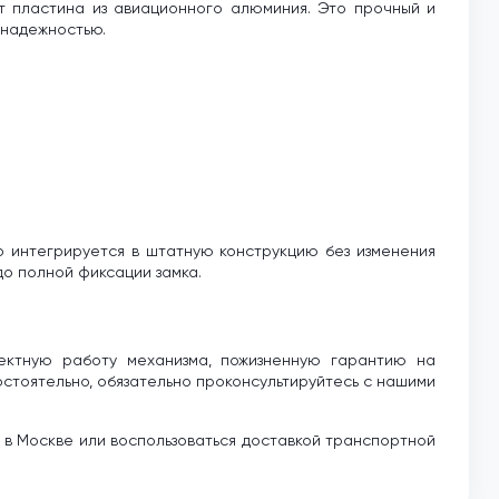
т пластина из авиационного алюминия. Это прочный и
 надежностью.
ко интегрируется в штатную конструкцию без изменения
до полной фиксации замка.
ректную работу механизма, пожизненную гарантию на
стоятельно, обязательно проконсультируйтесь с нашими
а в Москве или воспользоваться доставкой транспортной