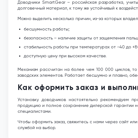
Доводчики SmartGear – российская разработка, учит
долговечный материал, к тому же устойчивый к воздейс
Можно выделить несколько причин, из-за которых владе
бесшумность работы;
безопасность – наличие защиты от защемления пальц
стабильность работы при температурах от −40 до +8
доступную цену при высоком качестве.
Механизм рассчитан на более чем 100 000 циклов, то 
заводских элементов. Работает бесшумно и плавно, обе
Как оформить заказ и выполн
Установку доводчиков настоятельно рекомендуем пр
продукцию и полное сохранение дилерской гарантии на
специалистами.
Чтобы оформить заказ, свяжитесь с нами через сайт ил
службой на выбор.