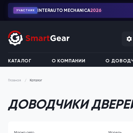
INTERAUTO MECHANICA
2026
УЧАСТНИК
КАТАЛОГ
О КОМПАНИИ
О ДОВОДЧ
Каталог
Главная
ДОВОДЧИКИ ДВЕРЕЙ
Марка авто
Модель