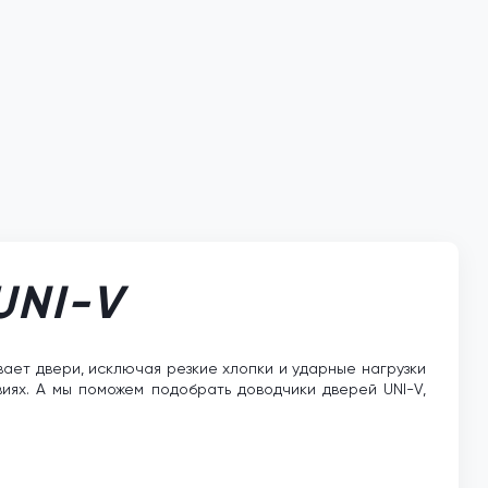
UNI-V
ает двери, исключая резкие хлопки и ударные нагрузки
виях. А мы поможем подобрать доводчики дверей UNI-V,