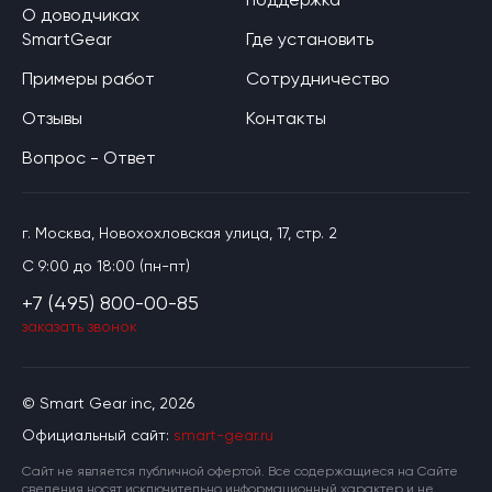
О доводчиках
SmartGear
Где установить
Примеры работ
Сотрудничество
Отзывы
Контакты
Вопрос - Ответ
г. Москва, Новохохловская улица, 17, стр. 2
C 9:00 до 18:00 (пн-пт)
+7 (495) 800-00-85
заказать звонок
© Smart Gear inc, 2026
Официальный сайт:
smart-gear.ru
Cайт не является публичной офертой. Все содержащиеся на Сайте
сведения носят исключительно информационный характер и не