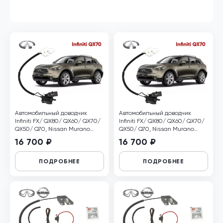
Автомобильный доводчик
Автомобильный доводчик
Infiniti FX/ QX80/ QX60/ QX70/
Infiniti FX/ QX80/ QX60/ QX70/
QX50/ Q70, Nissan Murano
QX50/ Q70, Nissan Murano
левый
правый
16 700 ₽
16 700 ₽
ПОДРОБНЕЕ
ПОДРОБНЕЕ