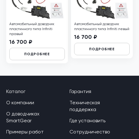
Автомобильный доводчик
Автомобильный доводчик
пластинного типа Infiniti
пластинного типа Infiniti левый
правый
16 700 ₽
16 700 ₽
ПОДРОБНЕЕ
ПОДРОБНЕЕ
Каталог
Гарантия
О компании
Техническая
поддержка
О доводчиках
SmartGear
Где установить
Примеры работ
Сотрудничество