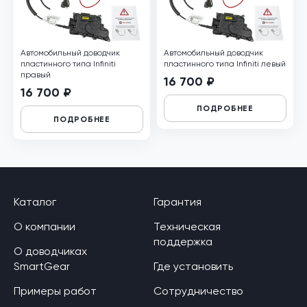
Автомобильный доводчик
Автомобильный доводчик
пластинного типа Infiniti
пластинного типа Infiniti левый
правый
16 700 ₽
16 700 ₽
ПОДРОБНЕЕ
ПОДРОБНЕЕ
Каталог
Гарантия
О компании
Техническая
поддержка
О доводчиках
SmartGear
Где установить
Примеры работ
Сотрудничество