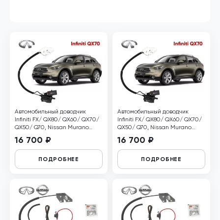
Автомобильный доводчик
Автомобильный доводчик
Infiniti FX/ QX80/ QX60/ QX70/
Infiniti FX/ QX80/ QX60/ QX70/
QX50/ Q70, Nissan Murano
QX50/ Q70, Nissan Murano
левый
правый
16 700 ₽
16 700 ₽
ПОДРОБНЕЕ
ПОДРОБНЕЕ