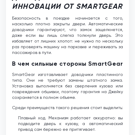
ИННОВАЦИИ ОТ SMARTGEAR
Безопасность в поездке начинается с того,
насколько плотно закрыты двери. Автоматические
доводчики гарантируют, что замок защелкнется,
даже если вы лишь слегка толкнули дверь. Это
избавляет от лишних хлопот: не нужно по нескольку
раз проверять машину на парковке и переживать за
пассажиров в пути.
В чем сильные стороны SmartGear
SmartGear изготавливает доводчики пластинного
типа. Они не требуют замены штатного замка.
Установка выполняется без сверления кузова или
повреждения обшивки, поэтому гарантия на Джейку
сохраняется в полном объеме.
Среди преимуществ такого решения стоит выделить:
Плавный ход. Механизм работает аккуратно: вы
подводите дверь к кузову, а автоматический
привод сам бережно ее притягивает.