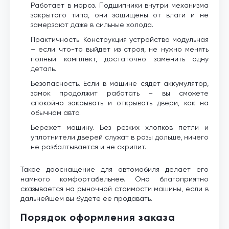
Работает в мороз. Подшипники внутри механизма
закрытого типа, они защищены от влаги и не
замерзают даже в сильные холода.
Практичность. Конструкция устройства модульная
– если что-то выйдет из строя, не нужно менять
полный комплект, достаточно заменить одну
деталь.
Безопасность. Если в машине сядет аккумулятор,
замок продолжит работать – вы сможете
спокойно закрывать и открывать двери, как на
обычном авто.
Бережет машину. Без резких хлопков петли и
уплотнители дверей служат в разы дольше, ничего
не разбалтывается и не скрипит.
Такое дооснащение для автомобиля делает его
намного комфортабельнее. Оно благоприятно
сказывается на рыночной стоимости машины, если в
дальнейшем вы будете ее продавать.
Порядок оформления заказа