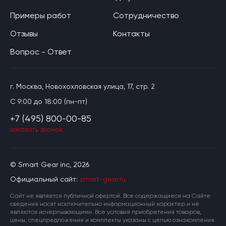
Примеры работ
Сотрудничество
Отзывы
Контакты
Вопрос - Ответ
г. Москва, Новохохловская улица, 17, стр. 2
C 9:00 до 18:00 (пн-пт)
+7 (495) 800-00-85
заказать звонок
© Smart Gear inc, 2026
Официальный сайт:
smart-gear.ru
Cайт не является публичной офертой. Все содержащиеся на Сайте
сведения носят исключительно информационный характер и не
являются исчерпывающими. Все условия приобретения товаров,
цены, спецпредложения и комплекты указаны с целью ознакомления.