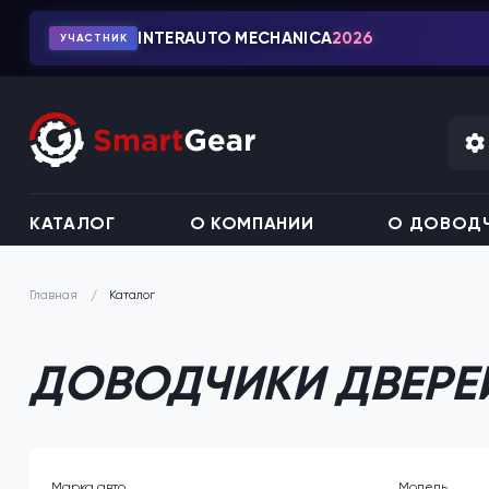
INTERAUTO MECHANICA
2026
УЧАСТНИК
КАТАЛОГ
О КОМПАНИИ
О ДОВОДЧ
Каталог
Главная
ДОВОДЧИКИ ДВЕРЕЙ
Марка авто
Модель