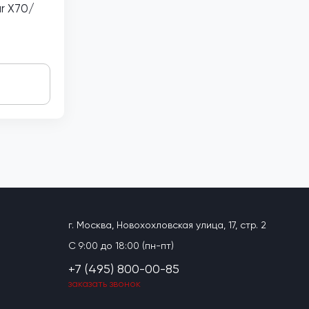
r X70/
г. Москва, Новохохловская улица, 17, стр. 2
C 9:00 до 18:00 (пн-пт)
+7 (495) 800-00-85
заказать звонок