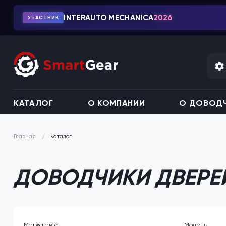
INTERAUTO MECHANICA
2026
УЧАСТНИК
КАТАЛОГ
О КОМПАНИИ
О ДОВОДЧ
Каталог
Главная
ДОВОДЧИКИ ДВЕРЕЙ 
Марка авто
Модель