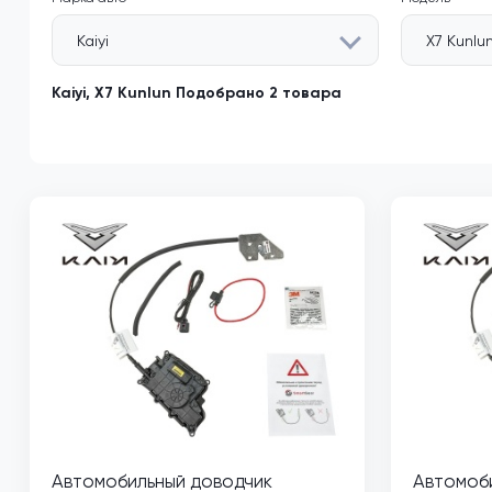
Kaiyi
X7 Kunlu
Kaiyi, X7 Kunlun Подобрано 2 товара
Автомобильный доводчик
Автомоб