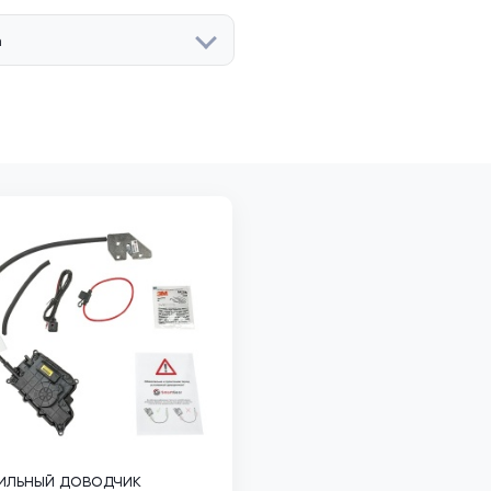
n
ильный доводчик