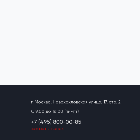
г. Москва, Новохохловская улица, 17, стр. 2
C 9:00 до 18:00 (пн-пт)
+7 (495) 800-00-85
заказать звонок