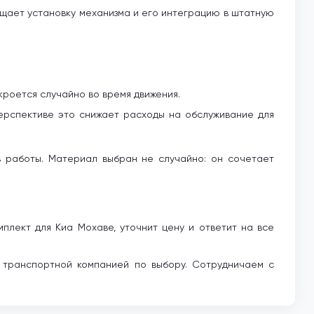
ощает установку механизма и его интеграцию в штатную
ткроется случайно во время движения.
перспективе это снижает расходы на обслуживание для
 работы. Материал выбран не случайно: он сочетает
плект для Киа Мохаве, уточнит цену и ответит на все
 транспортной компанией по выбору. Сотрудничаем с