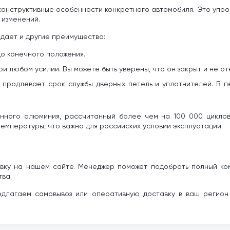
конструктивные особенности конкретного автомобиля. Это упр
 изменений.
 дает и другие преимущества:
о конечного положения.
и любом усилии. Вы можете быть уверены, что он закрыт и не о
 продлевает срок службы дверных петель и уплотнителей. В 
онного алюминия, рассчитанный более чем на 100 000 циклов
емпературы, что важно для российских условий эксплуатации.
вку на нашем сайте. Менеджер поможет подобрать полный ком
тва.
длагаем самовывоз или оперативную доставку в ваш регион