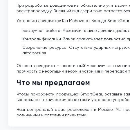
При разработке доводчиков мы обязательно учитываем 
электропроводку. Внешний вид двери тоже остается без
Установка доводчиков Kia Mohave от бренда SmartGear
Бесшумная работа. Механизм плавно доводит дверь д
Контроль фиксации. Замок срабатывает полностью пр
Сохранение ресурса. Отсутствие ударных нагрузок
автомобиля.
Основа доводчика – пластинный механизм из авиаци
прочность с небольшим весом и устойчив к перепадам т
Что мы предлагаем
Чтобы приобрести продукцию SmartGear, оставьте зая
вопросы по техническим аспектам и установке устройс
Наш центральный офис расположен в Москве. Мы пре
розничными и оптовыми клиентами.