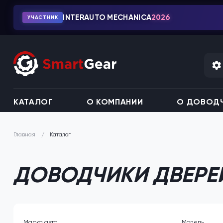
INTERAUTO MECHANICA
2026
УЧАСТНИК
КАТАЛОГ
О КОМПАНИИ
О ДОВОДЧ
Каталог
Главная
ДОВОДЧИКИ ДВЕРЕЙ
Марка авто
Модель