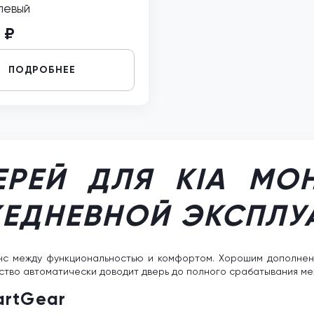
левый
 ₽
ПОДРОБНЕЕ
РЕЙ ДЛЯ KIA MO
ЖЕДНЕВНОЙ ЭКСПЛУ
анс между функциональностью и комфортом. Хорошим дополнени
йство автоматически доводит дверь до полного срабатывания ме
artGear