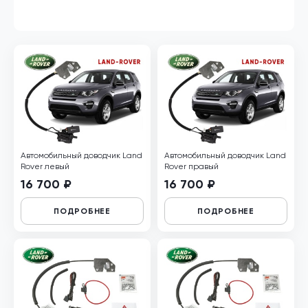
Автомобильный доводчик Land
Автомобильный доводчик Land
Rover левый
Rover правый
16 700 ₽
16 700 ₽
ПОДРОБНЕЕ
ПОДРОБНЕЕ