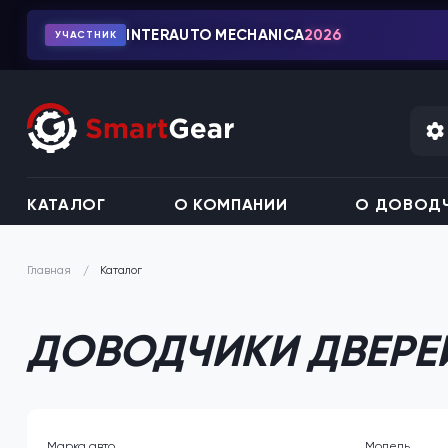
INTERAUTO MECHANICA
2026
УЧАСТНИК
КАТАЛОГ
О КОМПАНИИ
О ДОВОДЧ
Каталог
Главная
ДОВОДЧИКИ ДВЕРЕЙ
Марка авто
Модель