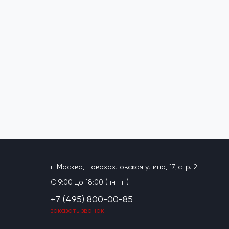
г. Москва, Новохохловская улица, 17, стр. 2
C 9:00 до 18:00 (пн-пт)
+7 (495) 800-00-85
заказать звонок