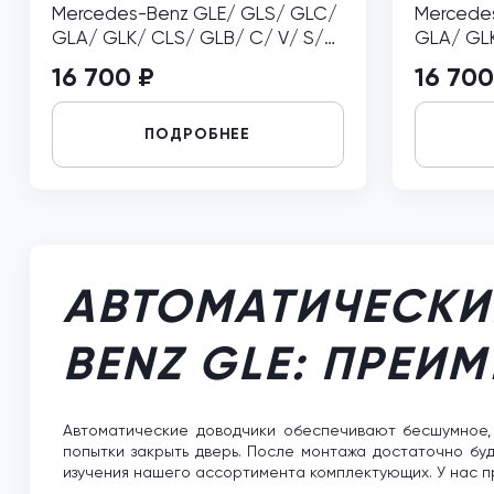
Mercedes-Benz GLE/ GLS/ GLC/
Mercede
GLA/ GLK/ CLS/ GLB/ C/ V/ S/
GLA/ GLK
E/ EQS/ Vito правый
E/ EQS/ 
16 700 ₽
16 700
ПОДРОБНЕЕ
АВТОМАТИЧЕСКИ
BENZ GLE: ПРЕИ
Автоматические доводчики обеспечивают бесшумное, а
попытки закрыть дверь. После монтажа достаточно бу
изучения нашего ассортимента комплектующих. У нас п