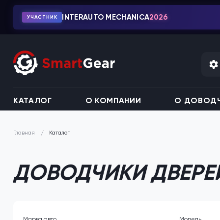
INTERAUTO MECHANICA
2026
УЧАСТНИК
КАТАЛОГ
О КОМПАНИИ
О ДОВОДЧ
Каталог
Главная
ДОВОДЧИКИ ДВЕРЕЙ
Марка авто
Модель