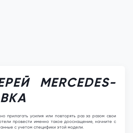
ЕРЕЙ MERCEDES-
ОВКА
но прилагать усилия или повторять раз за разом свои
хотели провести именно такое дооснащение, начните с
анные с учетом специфики этой модели.