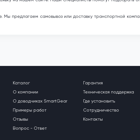
. Мы предлагаем самовывоз или доставку транспортной компа
Каталог
Гарантия
О компании
Техническая поддержка
О доводчиках SmartGear
Где установить
Примеры работ
Сотрудничество
Отзывы
Контакты
Вопрос - Ответ