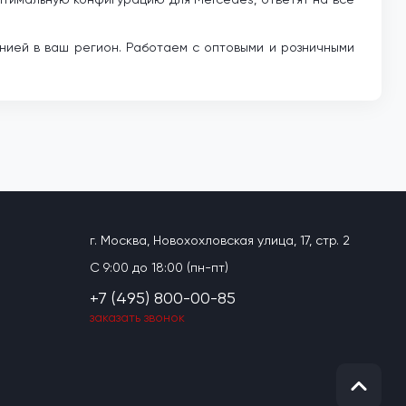
нией в ваш регион. Работаем с оптовыми и розничными
г. Москва, Новохохловская улица, 17, стр. 2
C 9:00 до 18:00 (пн-пт)
+7 (495) 800-00-85
заказать звонок