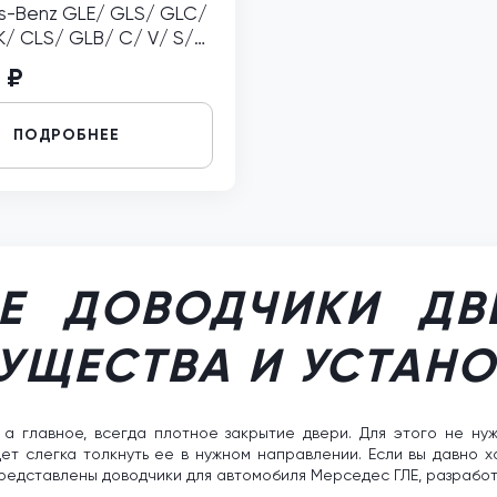
s-Benz GLE/ GLS/ GLC/
/ CLS/ GLB/ C/ V/ S/
Vito левый
 ₽
ПОДРОБНЕЕ
Е ДОВОДЧИКИ ДВ
МУЩЕСТВА И УСТАН
 главное, всегда плотное закрытие двери. Для этого не нуж
дет слегка толкнуть ее в нужном направлении. Если вы давно 
редставлены доводчики для автомобиля Мерседес ГЛЕ, разработ