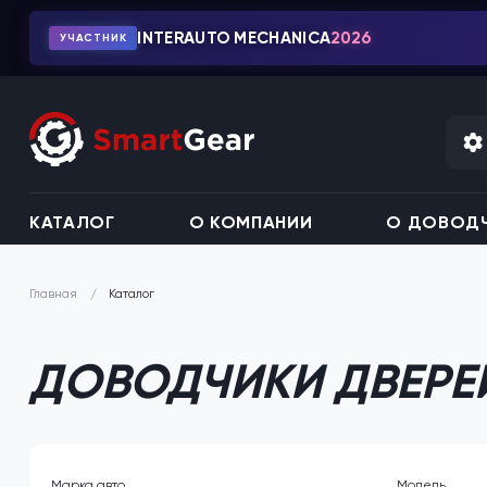
INTERAUTO MECHANICA
2026
УЧАСТНИК
КАТАЛОГ
О КОМПАНИИ
О ДОВОДЧ
Каталог
Главная
ДОВОДЧИКИ ДВЕРЕЙ
Марка авто
Модель