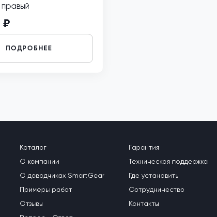
 правый
 ₽
ПОДРОБНЕЕ
Каталог
Гарантия
О компании
Техническая поддержка
О доводчиках SmartGear
Где установить
Примеры работ
Сотрудничество
Отзывы
Контакты