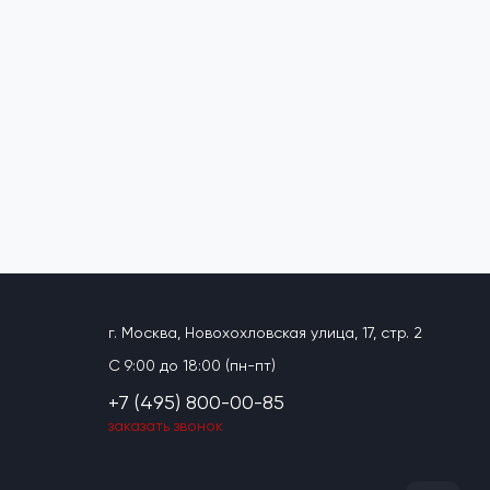
г. Москва, Новохохловская улица, 17, стр. 2
C 9:00 до 18:00 (пн-пт)
+7 (495) 800-00-85
заказать звонок