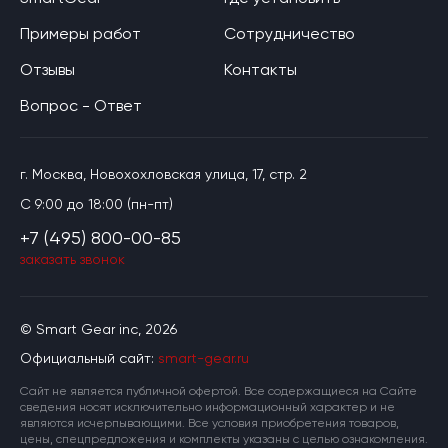
Примеры работ
Сотрудничество
Отзывы
Контакты
Вопрос - Ответ
г. Москва, Новохохловская улица, 17, стр. 2
C 9:00 до 18:00 (пн-пт)
+7 (495) 800-00-85
заказать звонок
© Smart Gear inc, 2026
Официальный сайт:
smart-gear.ru
Cайт не является публичной офертой. Все содержащиеся на Сайте
сведения носят исключительно информационный характер и не
являются исчерпывающими. Все условия приобретения товаров,
цены, спецпредложения и комплекты указаны с целью ознакомления.