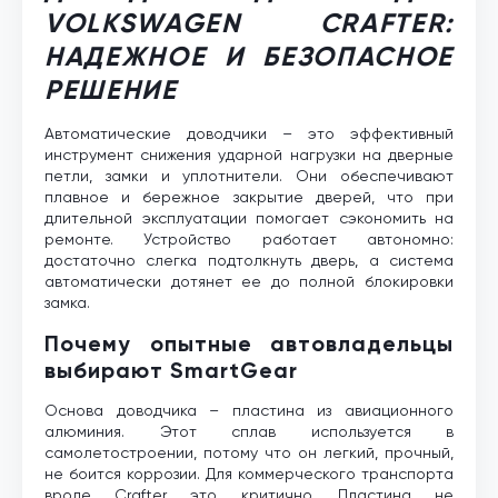
VOLKSWAGEN CRAFTER:
НАДЕЖНОЕ И БЕЗОПАСНОЕ
РЕШЕНИЕ
Автоматические доводчики – это эффективный
инструмент снижения ударной нагрузки на дверные
петли, замки и уплотнители. Они обеспечивают
плавное и бережное закрытие дверей, что при
длительной эксплуатации помогает сэкономить на
ремонте. Устройство работает автономно:
достаточно слегка подтолкнуть дверь, а система
автоматически дотянет ее до полной блокировки
замка.
Почему опытные автовладельцы
выбирают SmartGear
Основа доводчика – пластина из авиационного
алюминия. Этот сплав используется в
самолетостроении, потому что он легкий, прочный,
не боится коррозии. Для коммерческого транспорта
вроде Crafter это критично. Пластина не