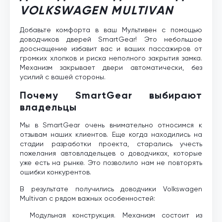
VOLKSWAGEN MULTIVAN
Добавьте комфорта в ваш Мультивен с помощью
доводчиков дверей SmartGear! Это небольшое
дооснащение избавит вас и ваших пассажиров от
громких хлопков и риска неполного закрытия замка.
Механизм закрывает двери автоматически, без
усилий с вашей стороны.
Почему SmartGear выбирают
владельцы
Мы в SmartGear очень внимательно относимся к
отзывам наших клиентов. Еще когда находились на
стадии разработки проекта, старались учесть
пожелания автовладельцев о доводчиках, которые
уже есть на рынке. Это позволило нам не повторять
ошибки конкурентов.
В результате получились доводчики Volkswagen
Multivan с рядом важных особенностей:
Модульная конструкция. Механизм состоит из