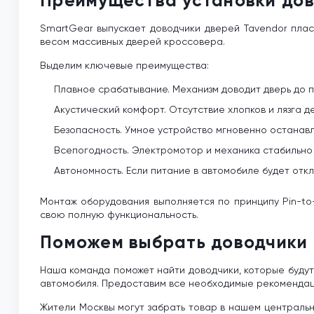
Преимущества установки дов
SmartGear выпускает доводчики дверей Tavendor плас
весом массивных дверей кроссовера.
Выделим ключевые преимущества:
Плавное срабатывание. Механизм доводит дверь до по
Акустический комфорт. Отсутствие хлопков и лязга 
Безопасность. Умное устройство мгновенно останавл
Всепогодность. Электромотор и механика стабильно
Автономность. Если питание в автомобиле будет откл
Монтаж оборудования выполняется по принципу Pin-to-
свою полную функциональность.
Поможем выбрать доводчики 
Наша команда поможет найти доводчики, которые будут 
автомобиля. Предоставим все необходимые рекомендаци
Жители Москвы могут забрать товар в нашем центральн