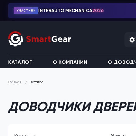
INTERAUTO MECHANICA
2026
УЧАСТНИК
КАТАЛОГ
О КОМПАНИИ
О ДОВОДЧ
Каталог
Главная
ДОВОДЧИКИ ДВЕРЕ
Марка авто
Модель