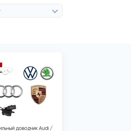
r
льный доводчик Audi /