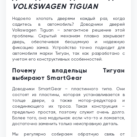
VOLKSWAGEN TIGUAN
Надоело хлопать дверями каждый раз, когда
садитесь в автомобиль? Доводчики дверей
Volkswagen Tiguan – элегантное решение этой
проблемы. Скрытый механизм плавно закрывает
дверь, обеспечивая бесшумную и надежную
фиксацию замка. Устройство точно подходит для
автомобиля марки Тигуан, так как разработано с
учетом его конструктивных особенностей.
Почему владельцы Тигуан
выбирают SmartGear
Доводчики SmartGear – пластинного типа. Они
состоят из пластины, которая устанавливается в
толще двери, а также мотор-редуктора и
соединяющего их троса. Такая конструкция –
предельно простая, поэтому служит очень долго.
Более того, она модульная: если что-то и ломается,
достаточно заменить только неисправную деталь.
Мы регулярно собираем обратную связь от