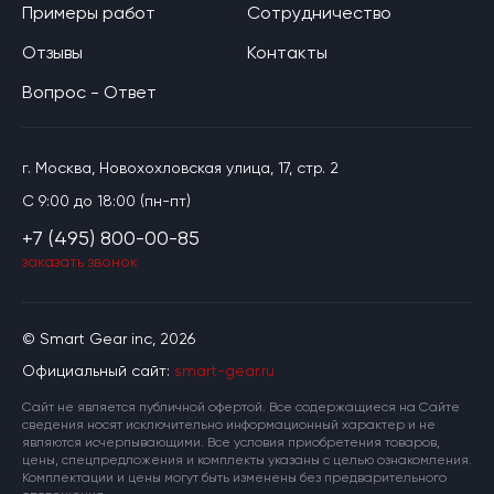
Примеры работ
Сотрудничество
Отзывы
Контакты
Вопрос - Ответ
г. Москва, Новохохловская улица, 17, стр. 2
C 9:00 до 18:00 (пн-пт)
+7 (495) 800-00-85
заказать звонок
© Smart Gear inc, 2026
Официальный сайт:
smart-gear.ru
Cайт не является публичной офертой. Все содержащиеся на Сайте
сведения носят исключительно информационный характер и не
являются исчерпывающими. Все условия приобретения товаров,
цены, спецпредложения и комплекты указаны с целью ознакомления.
Комплектации и цены могут быть изменены без предварительного