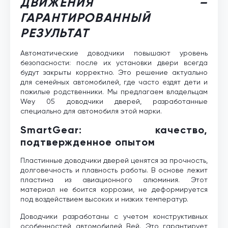
ДВИЖЕНИЯ –
ГАРАНТИРОВАННЫЙ
РЕЗУЛЬТАТ
Автоматические доводчики повышают уровень
безопасности: после их установки двери всегда
будут закрыты корректно. Это решение актуально
для семейных автомобилей, где часто ездят дети и
пожилые родственники. Мы предлагаем владельцам
Wey 05 доводчики дверей, разработанные
специально для автомобиля этой марки.
SmartGear: качество,
подтвержденное опытом
Пластинные доводчики дверей ценятся за прочность,
долговечность и плавность работы. В основе лежит
пластина из авиационного алюминия. Этот
материал не боится коррозии, не деформируется
под воздействием высоких и низких температур.
Доводчики разработаны с учетом конструктивных
особенностей автомобилей Вей. Это гарантирует