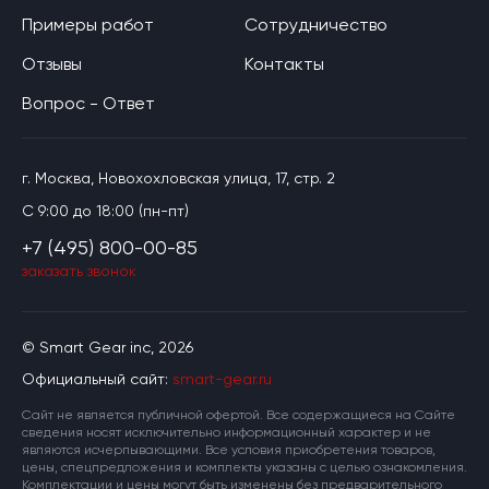
Примеры работ
Сотрудничество
Отзывы
Контакты
Вопрос - Ответ
г. Москва, Новохохловская улица, 17, стр. 2
C 9:00 до 18:00 (пн-пт)
+7 (495) 800-00-85
заказать звонок
© Smart Gear inc, 2026
Официальный сайт:
smart-gear.ru
Cайт не является публичной офертой. Все содержащиеся на Сайте
сведения носят исключительно информационный характер и не
являются исчерпывающими. Все условия приобретения товаров,
цены, спецпредложения и комплекты указаны с целью ознакомления.
Комплектации и цены могут быть изменены без предварительного