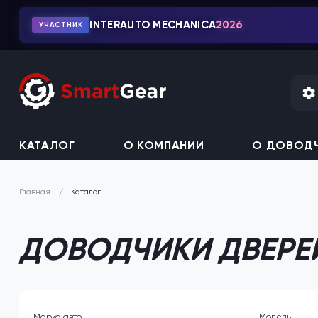
INTERAUTO MECHANICA
2026
УЧАСТНИК
КАТАЛОГ
О КОМПАНИИ
О ДОВОДЧ
Каталог
Главная
ДОВОДЧИКИ ДВЕРЕЙ
Марка авто
Модель