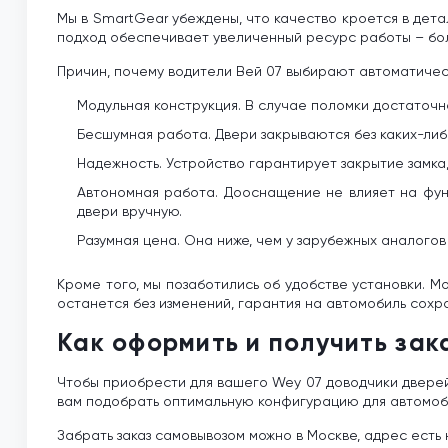
Мы в SmartGear убеждены, что качество кроется в дета
подход обеспечивает увеличенный ресурс работы – бол
Причин, почему водители Вей 07 выбирают автоматичес
Модульная конструкция. В случае поломки достаточно
Бесшумная работа. Двери закрываются без каких-либ
Надежность. Устройство гарантирует закрытие замка,
Автономная работа. Дооснащение не влияет на функ
двери вручную.
Разумная цена. Она ниже, чем у зарубежных аналогов
Кроме того, мы позаботились об удобстве установки. М
останется без изменений, гарантия на автомобиль сохр
Как оформить и получить зак
Чтобы приобрести для вашего Wey 07 доводчики дверей,
вам подобрать оптимальную конфигурацию для автомоб
Забрать заказ самовывозом можно в Москве, адрес есть