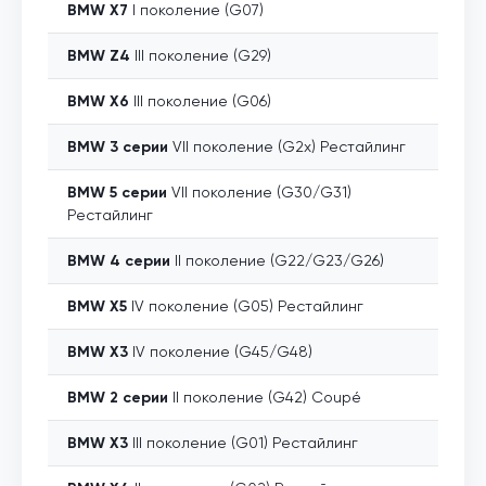
BMW
X7
I поколение (G07)
BMW
Z4
III поколение (G29)
BMW
X6
III поколение (G06)
BMW
3 серии
VII поколение (G2x) Рестайлинг
BMW
5 серии
VII поколение (G30/G31)
Рестайлинг
BMW
4 серии
II поколение (G22/G23/G26)
BMW
X5
IV поколение (G05) Рестайлинг
BMW
X3
IV поколение (G45/G48)
BMW
2 серии
II поколение (G42) Coupé
BMW
X3
III поколение (G01) Рестайлинг