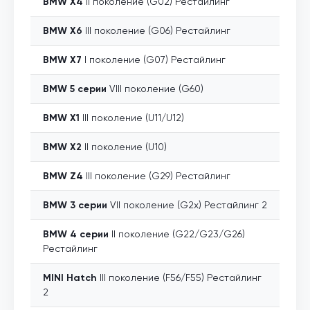
BMW
X4
II поколение (G02) Рестайлинг
BMW
X6
III поколение (G06) Рестайлинг
BMW
X7
I поколение (G07) Рестайлинг
BMW
5 серии
VIII поколение (G60)
BMW
X1
III поколение (U11/U12)
BMW
X2
II поколение (U10)
BMW
Z4
III поколение (G29) Рестайлинг
BMW
3 серии
VII поколение (G2x) Рестайлинг 2
BMW
4 серии
II поколение (G22/G23/G26)
Рестайлинг
MINI
Hatch
III поколение (F56/F55) Рестайлинг
2