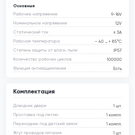
Основные
Рабочее напряжение
9-16V
Номинальное напряжение
12V
Статический ток
≤ 3А
Рабочая температура
– 40 … + 85°С
Степень защиты от влаги, пыли
IP57
Количество рабочих циклов
100000
Функция антизащемления
Есть
Комплектация
Доводчик двери
1 шт.
Проставка под петлю
1 компл.
Переходник под детский замок
1 компл.
Жгут проводов питания
1 шт.