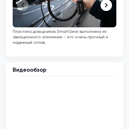
Пластина доводчиков SmartGear выполнена их
Внут
авиационного алюминия – это очень прочный и
кото
надежный сплав.
Видеообзор