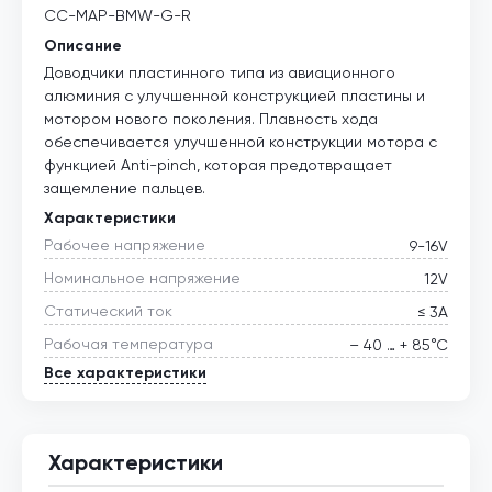
CC-MAP-BMW-G-R
Описание
Доводчики пластинного типа из авиационного
алюминия с улучшенной конструкцией пластины и
мотором нового поколения. Плавность хода
обеспечивается улучшенной конструкции мотора с
функцией Anti-pinch, которая предотвращает
защемление пальцев.
Характеристики
Рабочее напряжение
9-16V
Номинальное напряжение
12V
Статический ток
≤ 3А
Рабочая температура
– 40 … + 85°С
Все характеристики
Характеристики