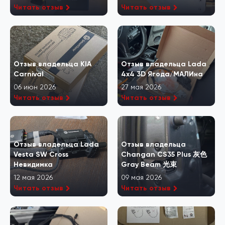
Читать отзыв
Читать отзыв
Отзыв владельца KIA
Отзыв владельца Lada
Carnival
4x4 3D Ягода/МАЛИна
06 июн 2026
27 мая 2026
Читать отзыв
Читать отзыв
Отзыв владельца Lada
Отзыв владельца
Vesta SW Cross
Changan CS35 Plus 灰色
Невидимка
Gray Beam 光束
12 мая 2026
09 мая 2026
Читать отзыв
Читать отзыв