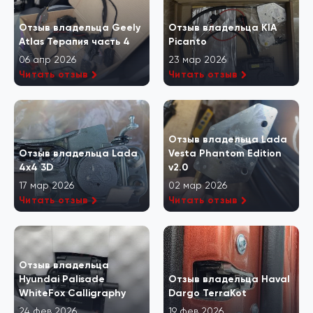
Отзыв владельца Geely
Отзыв владельца KIA
Atlas Терапия часть 4
Picanto
06 апр 2026
23 мар 2026
Читать отзыв
Читать отзыв
Отзыв владельца Lada
Отзыв владельца Lada
Vesta Phantom Edition
4x4 3D
v2.0
17 мар 2026
02 мар 2026
Читать отзыв
Читать отзыв
Отзыв владельца
Hyundai Palisade
Отзыв владельца Haval
WhiteFox Calligraphy
Dargo TerraKot
24 фев 2026
19 фев 2026