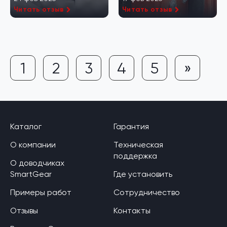
Читать отзыв
Читать отзыв
1
2
3
4
5
»
Каталог
Гарантия
О компании
Техническая
поддержка
О доводчиках
SmartGear
Где установить
Примеры работ
Сотрудничество
Отзывы
Контакты