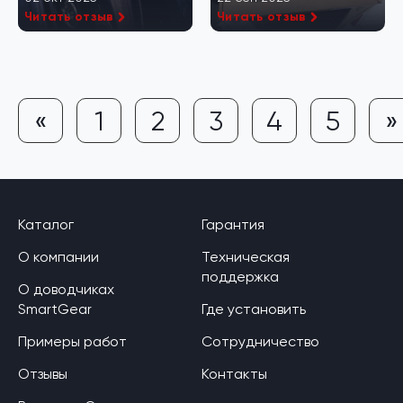
Читать отзыв
Читать отзыв
«
1
2
3
4
5
»
Каталог
Гарантия
О компании
Техническая
поддержка
О доводчиках
SmartGear
Где установить
Примеры работ
Сотрудничество
Отзывы
Контакты