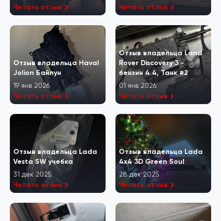
Читать отзыв
Читать отзыв
Отзыв владельца Land
Отзыв владельца Haval
Rover Discovery 3 -
Jolion Байлун
бензин 4.4, Танк #2
19 янв 2026
01 янв 2026
Читать отзыв
Читать отзыв
Отзыв владельца Lada
Отзыв владельца Lada
Vesta SW учебка
4x4 3D Green Soul
31 дек 2025
28 дек 2025
Читать отзыв
Читать отзыв