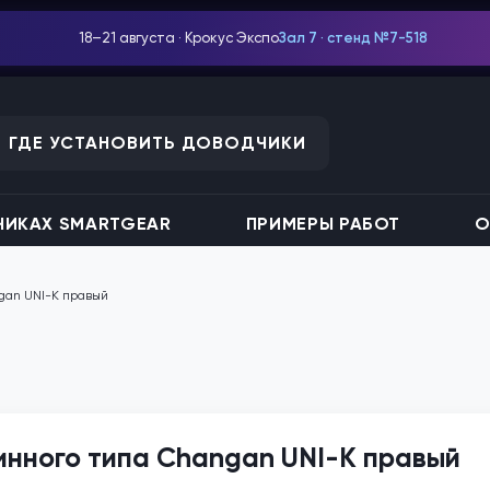
18–21 августа · Крокус Экспо
Зал 7 · стенд №7-518
ГДЕ УСТАНОВИТЬ ДОВОДЧИКИ
ИКАХ SMARTGEAR
ПРИМЕРЫ РАБОТ
О
gan UNI-K правый
инного типа Changan UNI-K правый