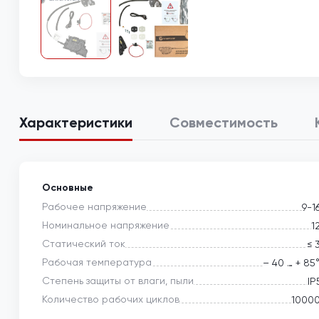
Характеристики
Совместимость
Основные
Рабочее напряжение
9-1
Номинальное напряжение
1
Статический ток
≤ 
Рабочая температура
– 40 … + 85
Степень защиты от влаги, пыли
IP
Количество рабочих циклов
1000