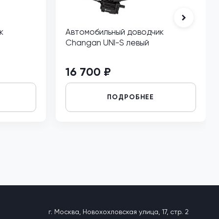
к
Автомобильный доводчик
Changan UNI-S левый
16 700 ₽
ПОДРОБНЕЕ
г. Москва, Новохохловская улица, 17, стр. 2