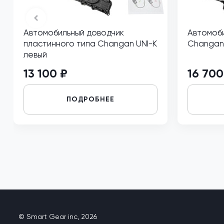
Автомобильный доводчик
Автомоби
пластинного типа Changan UNI-K
Changan 
левый
13 100 ₽
16 700
ПОДРОБНЕЕ
© Smart Gear inc, 2026