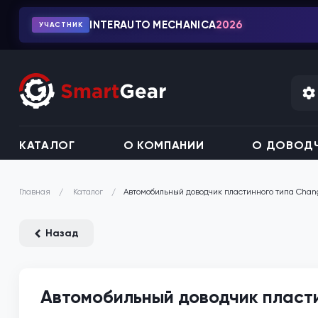
INTERAUTO MECHANICA
2026
УЧАСТНИК
КАТАЛОГ
О КОМПАНИИ
О ДОВОДЧ
Каталог
Автомобильный доводчик пластинного типа Chan
Главная
Назад
Автомобильный доводчик пласт