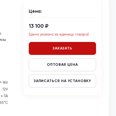
Цена:
13 100 ₽
о
(Цена указана за единицу товара)
ины
ЗАКАЗАТЬ
ОПТОВАЯ ЦЕНА
ЗАПИСАТЬСЯ НА УСТАНОВКУ
9-16V
12V
≤ 3А
 85°С