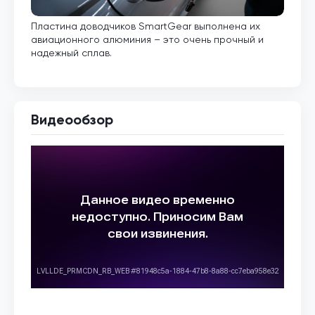
Пластина доводчиков SmartGear выполнена их
Внут
авиационного алюминия – это очень прочный и
кото
надежный сплав.
Видеообзор