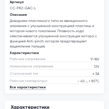
Артикул
CC-PRZ-GAC-L
Описание
Доводчики пластинного типа из авиационного
алюминия с улучшенной конструкцией пластины и
мотором нового поколения. Плавность хода
обеспечивается улучшенной конструкции мотора с
функцией Anti-pinch, которая предотвращает
защемление пальцев.
Характеристики
Рабочее напряжение
9-16V
Номинальное напряжение
12V
Статический ток
≤ 3А
Рабочая температура
– 40 … + 85°С
Все характеристики
Характеристики