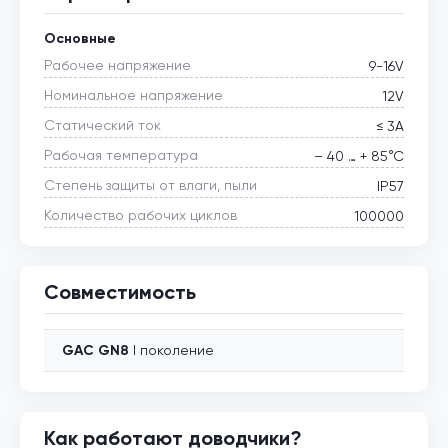
Основные
Рабочее напряжение
9-16V
Номинальное напряжение
12V
Статический ток
≤ 3А
Рабочая температура
– 40 … + 85°С
Степень защиты от влаги, пыли
IP57
Количество рабочих циклов
100000
Совместимость
GAC
GN8
I поколение
Как работают доводчики?