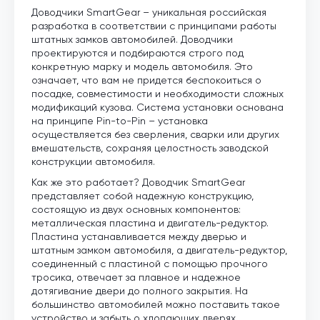
Доводчики SmartGear – уникальная российская
разработка в соответствии с принципами работы
штатных замков автомобилей. Доводчики
проектируются и подбираются строго под
конкретную марку и модель автомобиля. Это
означает, что вам не придется беспокоиться о
посадке, совместимости и необходимости сложных
модификаций кузова. Система установки основана
на принципе Pin-to-Pin – установка
осуществляется без сверления, сварки или других
вмешательств, сохраняя целостность заводской
конструкции автомобиля.
Как же это работает? Доводчик SmartGear
представляет собой надежную конструкцию,
состоящую из двух основных компонентов:
металлическая пластина и двигатель-редуктор.
Пластина устанавливается между дверью и
штатным замком автомобиля, а двигатель-редуктор,
соединенный с пластиной с помощью прочного
тросика, отвечает за плавное и надежное
дотягивание двери до полного закрытия. На
большинство автомобилей можно поставить такое
устройство и забыть о хлопающих дверях.