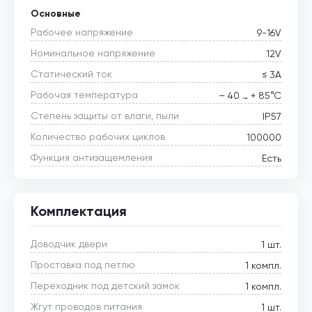
Основные
Рабочее напряжение
9-16V
Номинальное напряжение
12V
Статический ток
≤ 3А
Рабочая температура
– 40 … + 85°С
Степень защиты от влаги, пыли
IP57
Количество рабочих циклов
100000
Функция антизащемления
Есть
Комплектация
Доводчик двери
1 шт.
Проставка под петлю
1 компл.
Переходник под детский замок
1 компл.
Жгут проводов питания
1 шт.