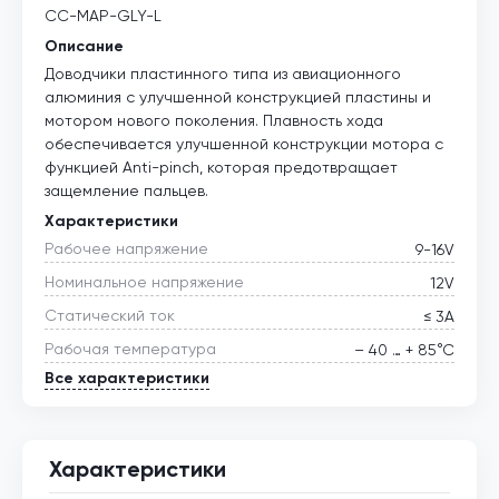
CC-MAP-GLY-L
Описание
Доводчики пластинного типа из авиационного
алюминия с улучшенной конструкцией пластины и
мотором нового поколения. Плавность хода
обеспечивается улучшенной конструкции мотора с
функцией Anti-pinch, которая предотвращает
защемление пальцев.
Характеристики
Рабочее напряжение
9-16V
Номинальное напряжение
12V
Статический ток
≤ 3А
Рабочая температура
– 40 … + 85°С
Все характеристики
Характеристики