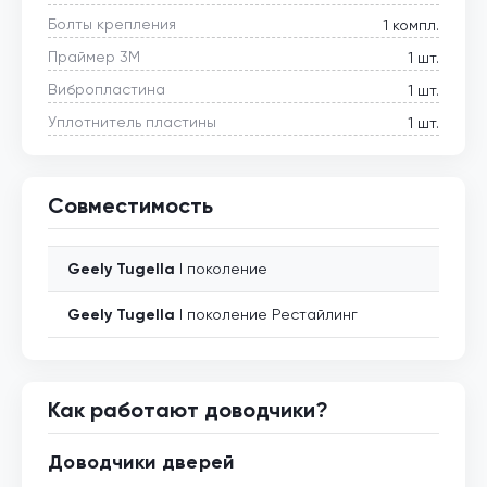
Болты крепления
1 компл.
Праймер 3М
1 шт.
Вибропластина
1 шт.
Уплотнитель пластины
1 шт.
Совместимость
Geely
Tugella
I поколение
Geely
Tugella
I поколение Рестайлинг
Как работают доводчики?
Доводчики дверей