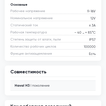
Основные
Рабочее напряжение
9-16V
Номинальное напряжение
12V
Статический ток
≤ 3А
Рабочая температура
– 40 … + 85°С
Степень защиты от влаги, пыли
IP57
Количество рабочих циклов
100000
Функция антизащемления
Есть
Совместимость
Haval
H3
I поколение