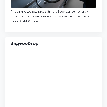
Пластина доводчиков SmartGear выполнена их
Внут
авиационного алюминия – это очень прочный и
кото
надежный сплав.
Видеообзор