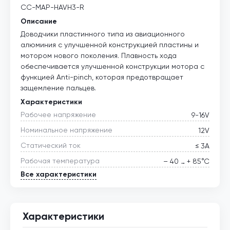
CC-MAP-HAVH3-R
Описание
Доводчики пластинного типа из авиационного
алюминия с улучшенной конструкцией пластины и
мотором нового поколения. Плавность хода
обеспечивается улучшенной конструкции мотора с
функцией Anti-pinch, которая предотвращает
защемление пальцев.
Характеристики
Рабочее напряжение
9-16V
Номинальное напряжение
12V
Статический ток
≤ 3А
Рабочая температура
– 40 … + 85°С
Все характеристики
Характеристики