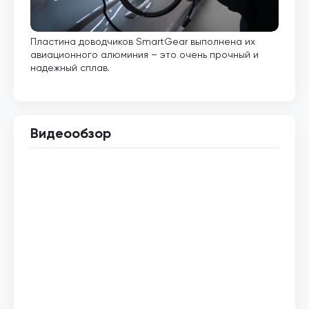
Пластина доводчиков SmartGear выполнена их
Внут
авиационного алюминия – это очень прочный и
кото
надежный сплав.
Видеообзор