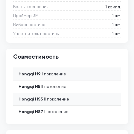
Болты крепления
1 компл.
Праймер 3М
1 шт.
Вибропластина
1 шт.
Уплотнитель пластины
1 шт.
Совместимость
Hongqi
H9
I поколение
Hongqi
H5
II поколение
Hongqi
HS5
II поколение
Hongqi
HS7
I поколение