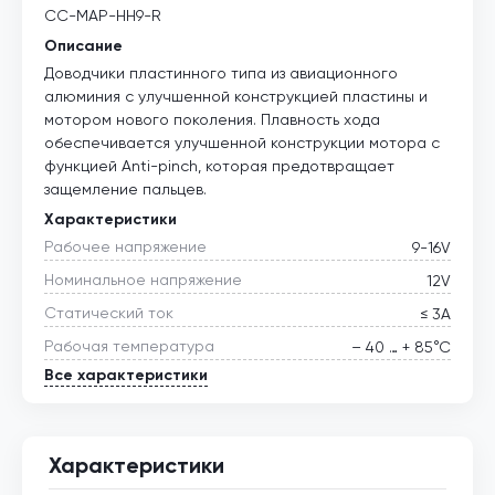
CC-MAP-HH9-R
Описание
Доводчики пластинного типа из авиационного
алюминия с улучшенной конструкцией пластины и
мотором нового поколения. Плавность хода
обеспечивается улучшенной конструкции мотора с
функцией Anti-pinch, которая предотвращает
защемление пальцев.
Характеристики
Рабочее напряжение
9-16V
Номинальное напряжение
12V
Статический ток
≤ 3А
Рабочая температура
– 40 … + 85°С
Все характеристики
Характеристики