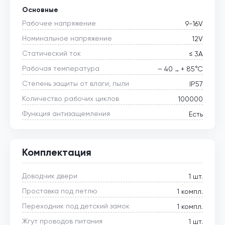
Основные
Рабочее напряжение
9-16V
Номинальное напряжение
12V
Статический ток
≤ 3А
Рабочая температура
– 40 … + 85°С
Степень защиты от влаги, пыли
IP57
Количество рабочих циклов
100000
Функция антизащемления
Есть
Комплектация
Доводчик двери
1 шт.
Проставка под петлю
1 компл.
Переходник под детский замок
1 компл.
Жгут проводов питания
1 шт.