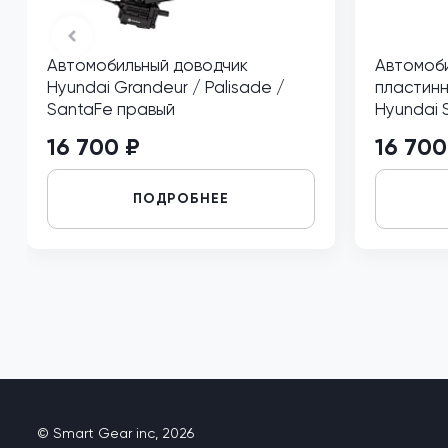
Автомобильный доводчик
Автомоби
Hyundai Grandeur / Palisade /
пластинн
SantaFe правый
Hyundai 
16 700 ₽
16 700
ПОДРОБНЕЕ
© Smart Gear inc, 2026