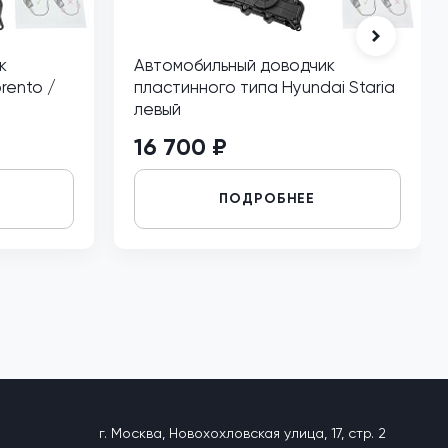
к
Автомобильный доводчик
rento /
пластинного типа Hyundai Staria
левый
16 700 ₽
ПОДРОБНЕЕ
г. Москва, Новохохловская улица, 17, стр. 2