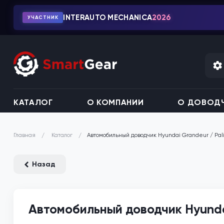
INTERAUTO MECHANICA
2026
УЧАСТНИК
КАТАЛОГ
О КОМПАНИИ
О ДОВОДЧ
Каталог
Автомобильный доводчик Hyundai Grandeur / Pal
Главная
Назад
Автомобильный доводчик Hyundai