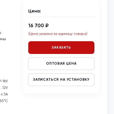
Цена:
16 700 ₽
о
(Цена указана за единицу товара)
ины
ЗАКАЗАТЬ
ОПТОВАЯ ЦЕНА
ЗАПИСАТЬСЯ НА УСТАНОВКУ
9-16V
12V
≤ 3А
 85°С