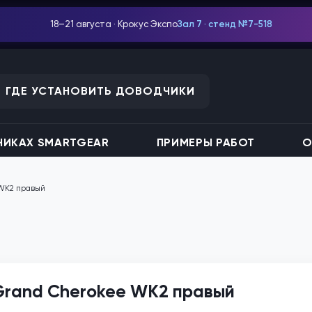
18–21 августа · Крокус Экспо
Зал 7 · стенд №7-518
ГДЕ УСТАНОВИТЬ ДОВОДЧИКИ
ИКАХ SMARTGEAR
ПРИМЕРЫ РАБОТ
О
 WK2 правый
Grand Cherokee WK2 правый