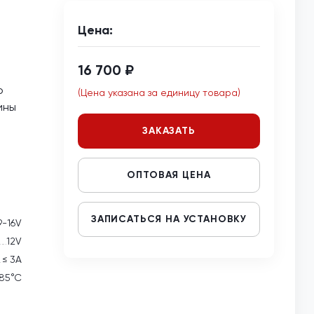
Цена:
16 700 ₽
о
(Цена указана за единицу товара)
ины
ЗАКАЗАТЬ
ОПТОВАЯ ЦЕНА
ЗАПИСАТЬСЯ НА УСТАНОВКУ
9-16V
12V
≤ 3А
 85°С