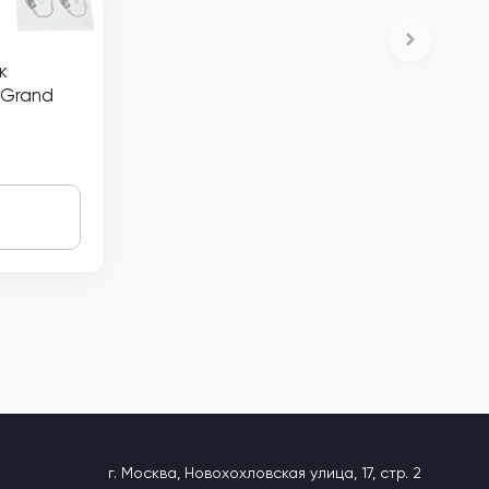
к
 Grand
г. Москва, Новохохловская улица, 17, стр. 2