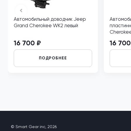
Автомобильный доводчик Jeep
Автомоби
Grand Cherokee WK2 левый
пластинн
Cheroke
16 700 ₽
16 700
ПОДРОБНЕЕ
© Smart Gear inc, 2026