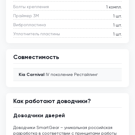
Болты крепления
1 компл.
Праймер 3М
1 шт.
Вибропластина
1 шт.
Уплотнитель пластины
1 шт.
Совместимость
Kia
Carnival
IV поколение Рестайлинг
Как работают доводчики?
Доводчики дверей
Доводчики SmartGear – уникальная российская
разработка в соответствии с принципами работы