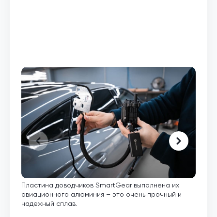
Пластина доводчиков SmartGear выполнена их
Внут
авиационного алюминия – это очень прочный и
кото
надежный сплав.