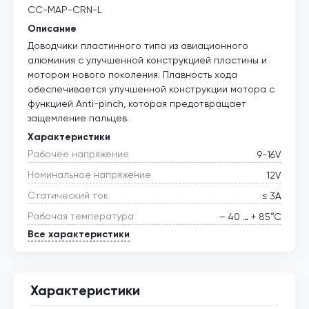
CC-MAP-CRN-L
Описание
Доводчики пластинного типа из авиационного
алюминия с улучшенной конструкцией пластины и
мотором нового поколения. Плавность хода
обеспечивается улучшенной конструкции мотора с
функцией Anti-pinch, которая предотвращает
защемление пальцев.
Характеристики
Рабочее напряжение
9-16V
Номинальное напряжение
12V
Статический ток
≤ 3А
Рабочая температура
– 40 … + 85°С
Все характеристики
Характеристики