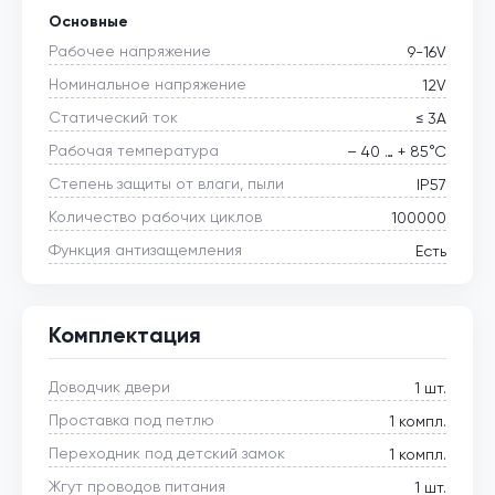
Основные
Рабочее напряжение
9-16V
Номинальное напряжение
12V
Статический ток
≤ 3А
Рабочая температура
– 40 … + 85°С
Степень защиты от влаги, пыли
IP57
Количество рабочих циклов
100000
Функция антизащемления
Есть
Комплектация
Доводчик двери
1 шт.
Проставка под петлю
1 компл.
Переходник под детский замок
1 компл.
Жгут проводов питания
1 шт.