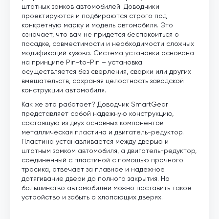
штатных замков автомобилей. Доводчики
проектируются и подбираются строго под
конкретную марку и модель автомобиля. Это
означает, что вам не придется беспокоиться о
посадке, совместимости и необходимости сложных
модификаций кузова. Система установки основана
на принципе Pin-to-Pin – установка
осуществляется без сверления, сварки или других
вмешательств, сохраняя целостность заводской
конструкции автомобиля.
Как же это работает? Доводчик SmartGear
представляет собой надежную конструкцию,
состоящую из двух основных компонентов:
металлическая пластина и двигатель-редуктор.
Пластина устанавливается между дверью и
штатным замком автомобиля, а двигатель-редуктор,
соединенный с пластиной с помощью прочного
тросика, отвечает за плавное и надежное
дотягивание двери до полного закрытия. На
большинство автомобилей можно поставить такое
устройство и забыть о хлопающих дверях.