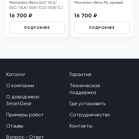
Mercedes-Benz GLE/ GLS/
Mercedes-Benz ML правый
GLC/ GLA/ GLK/ CLS/ GLB/ C/
V/ S/ E/ EQS/ Vito левый
16 700 ₽
16 700 ₽
ПОДРОБНЕЕ
ПОДРОБНЕЕ
Каталог
Гарантия
О компании
Техническая
поддержка
О доводчиках
SmartGear
Где установить
Примеры работ
Сотрудничество
Отзывы
Контакты
Вопрос - Ответ