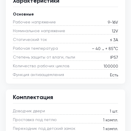
Характеристики
Основные
Рабочее напряжение
9-16V
Номинальное напряжение
12V
Статический ток
≤ 3А
Рабочая температура
– 40 … + 85°С
Степень защиты от влаги, пыли
IP57
Количество рабочих циклов
100000
Функция антизащемления
Есть
Комплектация
Доводчик двери
1 шт.
Проставка под петлю
1 компл.
Переходник под детский замок
1 компл.