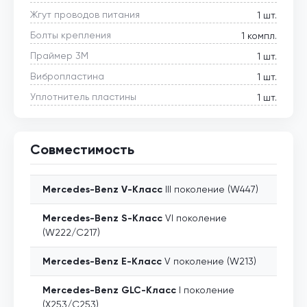
Жгут проводов питания
1 шт.
Болты крепления
1 компл.
Праймер 3М
1 шт.
Вибропластина
1 шт.
Уплотнитель пластины
1 шт.
Совместимость
Mercedes-Benz
V-Класс
III поколение (W447)
Mercedes-Benz
S-Класс
VI поколение
(W222/C217)
Mercedes-Benz
E-Класс
V поколение (W213)
Mercedes-Benz
GLC-Класс
I поколение
(X253/C253)