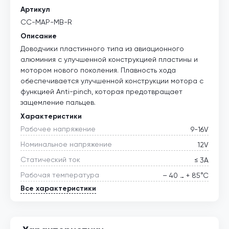
Артикул
CC-MAP-MB-R
Описание
Доводчики пластинного типа из авиационного
алюминия с улучшенной конструкцией пластины и
мотором нового поколения. Плавность хода
обеспечивается улучшенной конструкции мотора с
функцией Anti-pinch, которая предотвращает
защемление пальцев.
Характеристики
Рабочее напряжение
9-16V
Номинальное напряжение
12V
Статический ток
≤ 3А
Рабочая температура
– 40 … + 85°С
Все характеристики