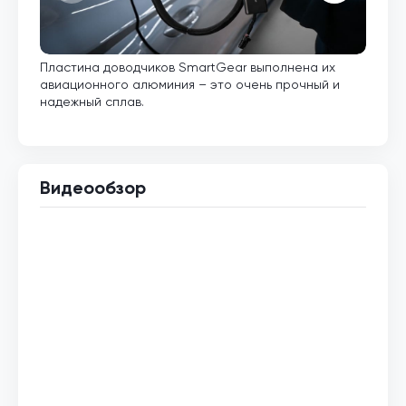
Пластина доводчиков SmartGear выполнена их
Внут
авиационного алюминия – это очень прочный и
кото
надежный сплав.
Видеообзор