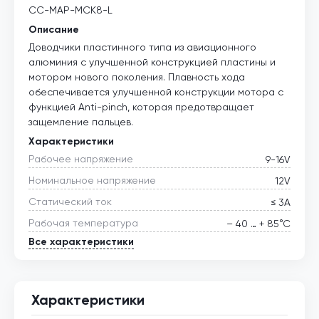
CC-MAP-MCK8-L
Описание
Доводчики пластинного типа из авиационного
алюминия с улучшенной конструкцией пластины и
мотором нового поколения. Плавность хода
обеспечивается улучшенной конструкции мотора с
функцией Anti-pinch, которая предотвращает
защемление пальцев.
Характеристики
Рабочее напряжение
9-16V
Номинальное напряжение
12V
Статический ток
≤ 3А
Рабочая температура
– 40 … + 85°С
Все характеристики
Характеристики