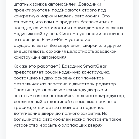
штатных замков автомобилей. Доводчики
проектируются и подбираются строго под
конкретную марку и модель автомобиля. Это
означает, что вам не придется беспокоиться о
посадке, совместимости и необходимости сложных
модификаций кузова. Система установки основана
на принципе Pin-to-Pin – установка
осуществляется без сверления, сварки или других
вмешательств, сохраняя целостность заводской
конструкции автомобиля.
Как же это работает? Доводчик SmartGear
представляет собой надежную конструкцию,
состоящую из двух основных компонентов:
металлическая пластина и двигатель-редуктор.
Пластина устанавливается между дверью и
штатным замком автомобиля, а двигатель-редуктор,
соединенный с пластиной с помощью прочного
тросика, отвечает за плавное и надежное
дотягивание двери до полного закрытия. На
большинство автомобилей можно поставить такое
устройство и забыть о хлопающих дверях.