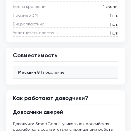
Болты крепления
1 компл.
Праймер 3М
1 шт.
Вибропластина
1 шт.
Уплотнитель пластины
1 шт.
Совместимость
Москвич
8
I поколение
Как работают доводчики?
Доводчики дверей
Доводчики SmartGear – уникальная российская
разработка в соответствии с принципами работы