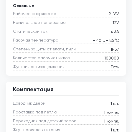
Основные
Рабочее напряжение
9-16V
Номинальное напряжение
12V
Статический ток
≤ 3А
Рабочая температура
– 40 … + 85°С
Степень защиты от влаги, пыли
IP57
Количество рабочих циклов
100000
Функция антизащемления
Есть
Комплектация
Доводчик двери
1 шт.
Проставка под петлю
1 компл.
Переходник под детский замок
1 компл.
Жгут проводов питания
1 шт.