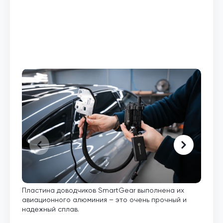
Пластина доводчиков SmartGear выполнена их
Внут
авиационного алюминия – это очень прочный и
кото
надежный сплав.