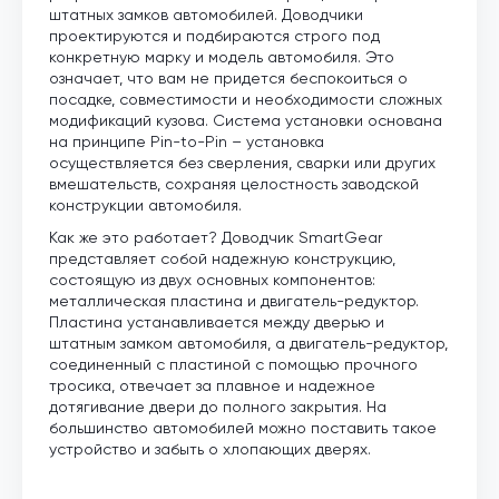
штатных замков автомобилей. Доводчики
проектируются и подбираются строго под
конкретную марку и модель автомобиля. Это
означает, что вам не придется беспокоиться о
посадке, совместимости и необходимости сложных
модификаций кузова. Система установки основана
на принципе Pin-to-Pin – установка
осуществляется без сверления, сварки или других
вмешательств, сохраняя целостность заводской
конструкции автомобиля.
Как же это работает? Доводчик SmartGear
представляет собой надежную конструкцию,
состоящую из двух основных компонентов:
металлическая пластина и двигатель-редуктор.
Пластина устанавливается между дверью и
штатным замком автомобиля, а двигатель-редуктор,
соединенный с пластиной с помощью прочного
тросика, отвечает за плавное и надежное
дотягивание двери до полного закрытия. На
большинство автомобилей можно поставить такое
устройство и забыть о хлопающих дверях.