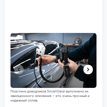
Пластина доводчиков SmartGear выполнена их
Внут
авиационного алюминия – это очень прочный и
кото
надежный сплав.