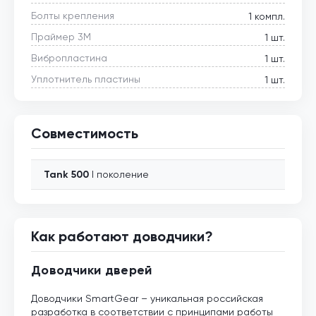
Болты крепления
1 компл.
Праймер 3М
1 шт.
Вибропластина
1 шт.
Уплотнитель пластины
1 шт.
Совместимость
Tank
500
I поколение
Как работают доводчики?
Доводчики дверей
Доводчики SmartGear – уникальная российская
разработка в соответствии с принципами работы