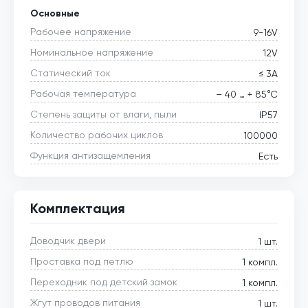
Основные
Рабочее напряжение
9-16V
Номинальное напряжение
12V
Статический ток
≤ 3А
Рабочая температура
– 40 … + 85°С
Степень защиты от влаги, пыли
IP57
Количество рабочих циклов
100000
Функция антизащемления
Есть
Комплектация
Доводчик двери
1 шт.
Проставка под петлю
1 компл.
Переходник под детский замок
1 компл.
Жгут проводов питания
1 шт.