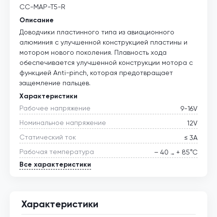
CC-MAP-T5-R
Описание
Доводчики пластинного типа из авиационного
алюминия с улучшенной конструкцией пластины и
мотором нового поколения. Плавность хода
обеспечивается улучшенной конструкции мотора с
функцией Anti-pinch, которая предотвращает
защемление пальцев.
Характеристики
Рабочее напряжение
9-16V
Номинальное напряжение
12V
Статический ток
≤ 3А
Рабочая температура
– 40 … + 85°С
Все характеристики
Характеристики