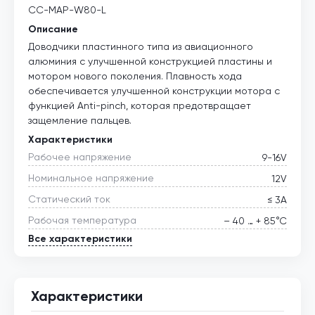
CC-MAP-W80-L
Описание
Доводчики пластинного типа из авиационного
алюминия с улучшенной конструкцией пластины и
мотором нового поколения. Плавность хода
обеспечивается улучшенной конструкции мотора с
функцией Anti-pinch, которая предотвращает
защемление пальцев.
Характеристики
Рабочее напряжение
9-16V
Номинальное напряжение
12V
Статический ток
≤ 3А
Рабочая температура
– 40 … + 85°С
Все характеристики
Характеристики