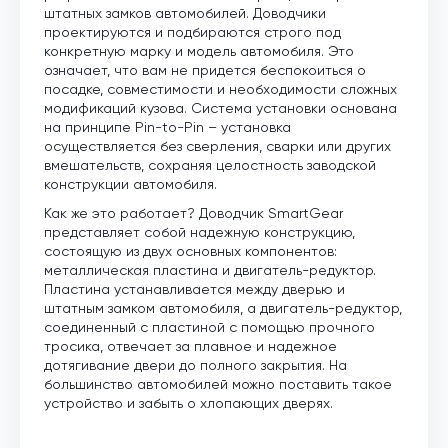
штатных замков автомобилей. Доводчики
проектируются и подбираются строго под
конкретную марку и модель автомобиля. Это
означает, что вам не придется беспокоиться о
посадке, совместимости и необходимости сложных
модификаций кузова. Система установки основана
на принципе Pin-to-Pin – установка
осуществляется без сверления, сварки или других
вмешательств, сохраняя целостность заводской
конструкции автомобиля.
Как же это работает? Доводчик SmartGear
представляет собой надежную конструкцию,
состоящую из двух основных компонентов:
металлическая пластина и двигатель-редуктор.
Пластина устанавливается между дверью и
штатным замком автомобиля, а двигатель-редуктор,
соединенный с пластиной с помощью прочного
тросика, отвечает за плавное и надежное
дотягивание двери до полного закрытия. На
большинство автомобилей можно поставить такое
устройство и забыть о хлопающих дверях.