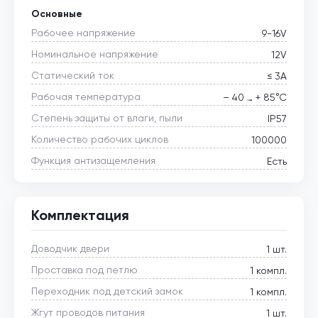
Основные
Рабочее напряжение
9-16V
Номинальное напряжение
12V
Статический ток
≤ 3А
Рабочая температура
– 40 … + 85°С
Степень защиты от влаги, пыли
IP57
Количество рабочих циклов
100000
Функция антизащемления
Есть
Комплектация
Доводчик двери
1 шт.
Проставка под петлю
1 компл.
Переходник под детский замок
1 компл.
Жгут проводов питания
1 шт.