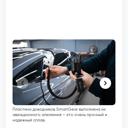
Пластина доводчиков SmartGear выполнена их
Внут
авиационного алюминия – это очень прочный и
кото
надежный сплав.