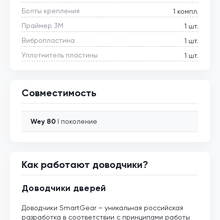
Болты крепления
1 компл.
Праймер 3М
1 шт.
Вибропластина
1 шт.
Уплотнитель пластины
1 шт.
Совместимость
Wey
80
I поколение
Как работают доводчики?
Доводчики дверей
Доводчики SmartGear – уникальная российская
разработка в соответствии с принципами работы