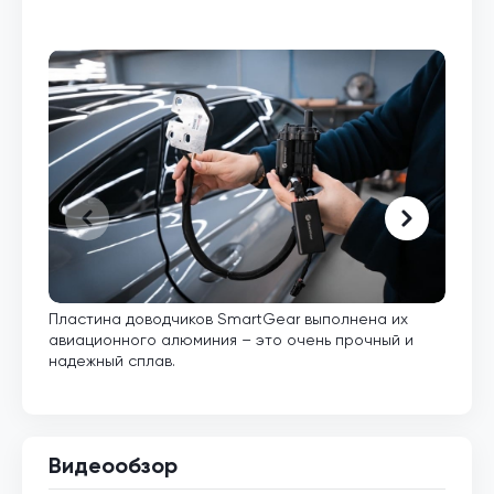
Пластина доводчиков SmartGear выполнена их
Внут
авиационного алюминия – это очень прочный и
кото
надежный сплав.
Видеообзор