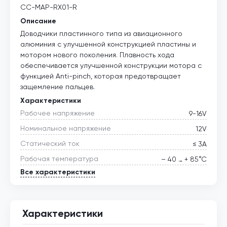
CC-MAP-RX01-R
Описание
Доводчики пластинного типа из авиационного
алюминия с улучшенной конструкцией пластины и
мотором нового поколения. Плавность хода
обеспечивается улучшенной конструкции мотора с
функцией Anti-pinch, которая предотвращает
защемление пальцев.
Характеристики
Рабочее напряжение
9-16V
Номинальное напряжение
12V
Статический ток
≤ 3А
Рабочая температура
– 40 … + 85°С
Все характеристики
Характеристики