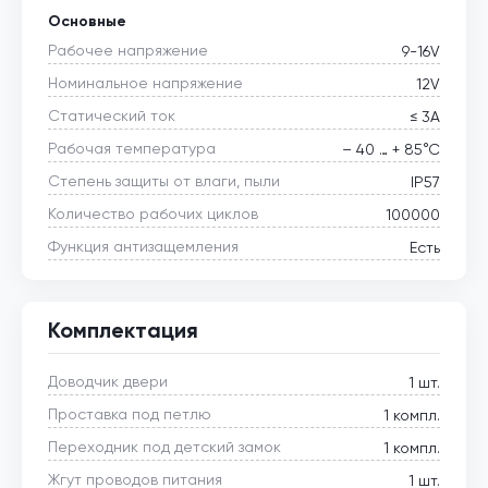
Основные
Рабочее напряжение
9-16V
Номинальное напряжение
12V
Статический ток
≤ 3А
Рабочая температура
– 40 … + 85°С
Степень защиты от влаги, пыли
IP57
Количество рабочих циклов
100000
Функция антизащемления
Есть
Комплектация
Доводчик двери
1 шт.
Проставка под петлю
1 компл.
Переходник под детский замок
1 компл.
Жгут проводов питания
1 шт.