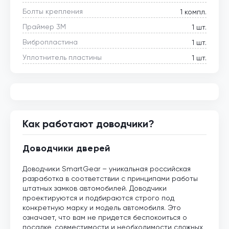
Болты крепления
1 компл.
Праймер 3М
1 шт.
Вибропластина
1 шт.
Уплотнитель пластины
1 шт.
Как работают доводчики?
Доводчики дверей
Доводчики SmartGear – уникальная российская
разработка в соответствии с принципами работы
штатных замков автомобилей. Доводчики
проектируются и подбираются строго под
конкретную марку и модель автомобиля. Это
означает, что вам не придется беспокоиться о
посадке, совместимости и необходимости сложных