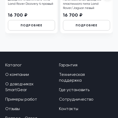
Land Rover Dicovery 4 правый
пластинного типа Land
Rover/Jaguar левый
16 700 ₽
16 700 ₽
ПОДРОБНЕЕ
ПОДРОБНЕЕ
Каталог
Гарантия
О компании
Техническая
поддержка
О доводчиках
SmartGear
Где установить
Примеры работ
Сотрудничество
Отзывы
Контакты