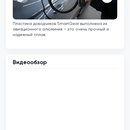
Пластина доводчиков SmartGear выполнена их
Внут
авиационного алюминия – это очень прочный и
кото
надежный сплав.
Видеообзор