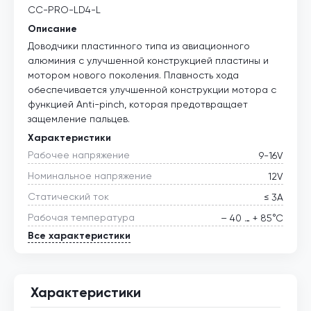
CC-PRO-LD4-L
Описание
Доводчики пластинного типа из авиационного
алюминия с улучшенной конструкцией пластины и
мотором нового поколения. Плавность хода
обеспечивается улучшенной конструкции мотора с
функцией Anti-pinch, которая предотвращает
защемление пальцев.
Характеристики
Рабочее напряжение
9-16V
Номинальное напряжение
12V
Статический ток
≤ 3А
Рабочая температура
– 40 … + 85°С
Все характеристики
Характеристики