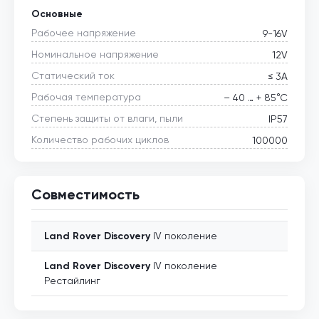
Основные
Рабочее напряжение
9-16V
Номинальное напряжение
12V
Статический ток
≤ 3А
Рабочая температура
– 40 … + 85°С
Степень защиты от влаги, пыли
IP57
Количество рабочих циклов
100000
Совместимость
Land Rover
Discovery
IV поколение
Land Rover
Discovery
IV поколение
Рестайлинг