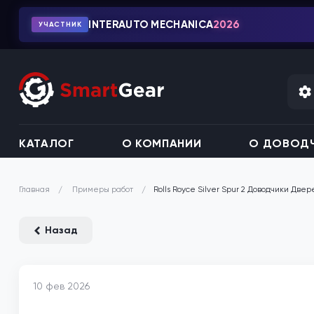
INTERAUTO MECHANICA
2026
УЧАСТНИК
КАТАЛОГ
О КОМПАНИИ
О ДОВОДЧ
Примеры работ
Rolls Royce Silver Spur 2 Доводчики Двер
Главная
Назад
10 фев 2026