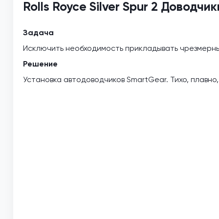
Rolls Royce Silver Spur 2 Доводчи
Задача
Исключить необходимость прикладывать чрезмерны
Решение
Установка автодоводчиков SmartGear. Тихо, плавно