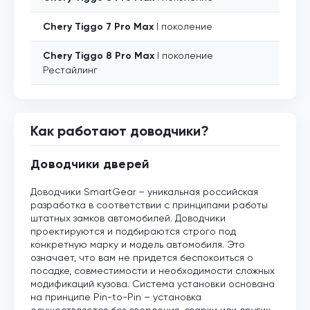
Chery
Tiggo 7 Pro Max
I поколение
Chery
Tiggo 8 Pro Max
I поколение
Рестайлинг
Как работают доводчики?
Доводчики дверей
Доводчики SmartGear – уникальная российская
разработка в соответствии с принципами работы
штатных замков автомобилей. Доводчики
проектируются и подбираются строго под
конкретную марку и модель автомобиля. Это
означает, что вам не придется беспокоиться о
посадке, совместимости и необходимости сложных
модификаций кузова. Система установки основана
на принципе Pin-to-Pin – установка
осуществляется без сверления, сварки или других