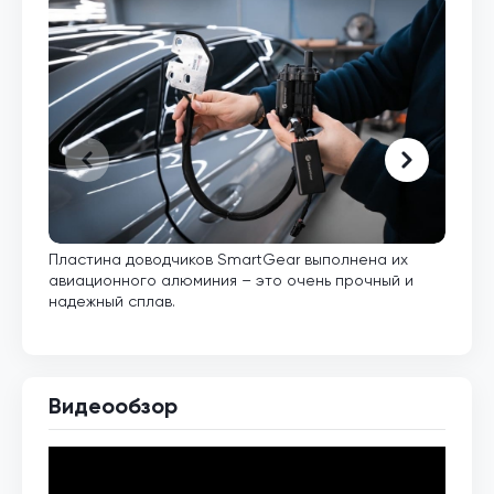
Пластина доводчиков SmartGear выполнена их
Внут
авиационного алюминия – это очень прочный и
кото
надежный сплав.
Видеообзор