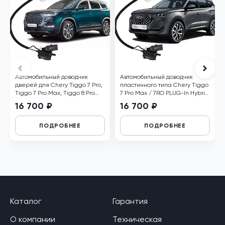
Автомобильный доводчик
Автомобильный доводчик
дверей для Chery Tiggo 7 Pro,
пластинного типа Chery Tiggo
Tiggo 7 Pro Max, Tiggo 8 Pro
7 Pro Max / 7RO PLUG-In Hybrid
левый
/ Tiggo 7 Pro Max NEW
16 700 ₽
16 700 ₽
(T1EFL)/7L задний левый
ПОДРОБНЕЕ
ПОДРОБНЕЕ
Каталог
Гарантия
О компании
Техническая