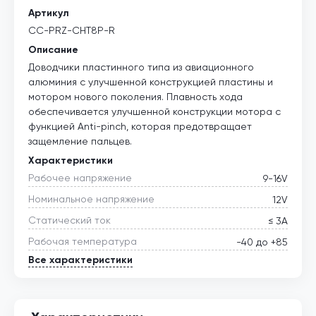
Артикул
CC-PRZ-CHT8P-R
Описание
Доводчики пластинного типа из авиационного
алюминия с улучшенной конструкцией пластины и
мотором нового поколения. Плавность хода
обеспечивается улучшенной конструкции мотора с
функцией Anti-pinch, которая предотвращает
защемление пальцев.
Характеристики
Рабочее напряжение
9-16V
Номинальное напряжение
12V
Статический ток
≤ 3А
Рабочая температура
-40 до +85
Все характеристики