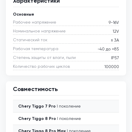
Характеристики
Основные
Рабочее напряжение
9-16V
Номинальное напряжение
12V
Статический ток
≤ 3А
Рабочая температура
-40 до +85
Степень защиты от влаги, пыли
IP57
Количество рабочих циклов
100000
Совместимость
Chery
Tiggo 7 Pro
I поколение
Chery
Tiggo 8 Pro
I поколение
Chery
Tiggo 8 Pro Max
I поколение