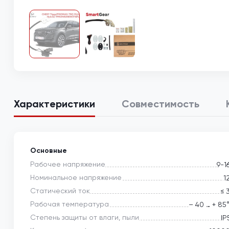
Характеристики
Совместимость
Основные
Рабочее напряжение
9-1
Номинальное напряжение
1
Статический ток
≤ 
Рабочая температура
– 40 … + 85
Степень защиты от влаги, пыли
IP