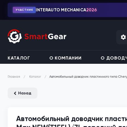
INTERAUTO MECHANICA
2026
УЧАСТНИК
КАТАЛОГ
О КОМПАНИИ
О ДОВОДЧ
Каталог
Автомобильный доводчик пластинного типа Chery 
Главная
Назад
Автомобильный доводчик пластин