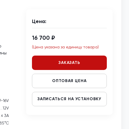
Цена:
16 700 ₽
о
(Цена указана за единицу товара)
ины
ЗАКАЗАТЬ
ОПТОВАЯ ЦЕНА
ЗАПИСАТЬСЯ НА УСТАНОВКУ
9-16V
12V
≤ 3А
 85°С