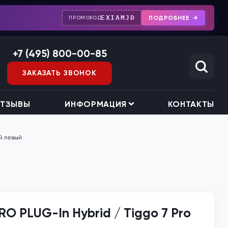
EXIAMJD
ПОДРОБНЕЕ
ПРОМОКОД
+7 (495) 800-00-85
ЗАКАЗАТЬ ЗВОНОК
ТЗЫВЫ
ИНФОРМАЦИЯ
КОНТАКТЫ
ий левый
O PLUG-In Hybrid / Tiggo 7 Pro