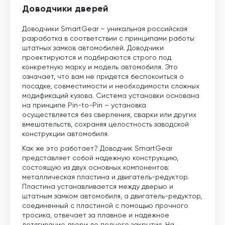
Доводчики дверей
Доводчики SmartGear – уникальная российская
разработка в соответствии с принципами работы
штатных замков автомобилей. Доводчики
проектируются и подбираются строго под
конкретную марку и модель автомобиля. Это
означает, что вам не придется беспокоиться о
посадке, совместимости и необходимости сложных
модификаций кузова. Система установки основана
на принципе Pin-to-Pin – установка
осуществляется без сверления, сварки или других
вмешательств, сохраняя целостность заводской
конструкции автомобиля.
Как же это работает? Доводчик SmartGear
представляет собой надежную конструкцию,
состоящую из двух основных компонентов:
металлическая пластина и двигатель-редуктор.
Пластина устанавливается между дверью и
штатным замком автомобиля, а двигатель-редуктор,
соединенный с пластиной с помощью прочного
тросика, отвечает за плавное и надежное
дотягивание двери до полного закрытия. На