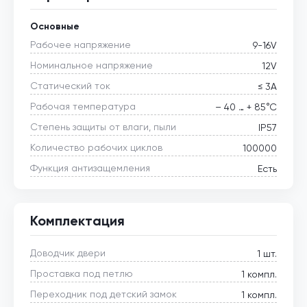
Основные
Рабочее напряжение
9-16V
Номинальное напряжение
12V
Статический ток
≤ 3А
Рабочая температура
– 40 … + 85°С
Степень защиты от влаги, пыли
IP57
Количество рабочих циклов
100000
Функция антизащемления
Есть
Комплектация
Доводчик двери
1 шт.
Проставка под петлю
1 компл.
Переходник под детский замок
1 компл.