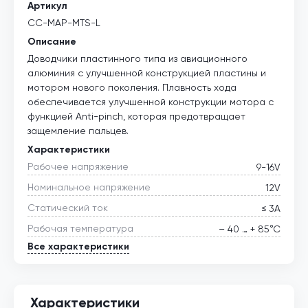
Артикул
CC-MAP-MTS-L
Описание
Доводчики пластинного типа из авиационного
алюминия с улучшенной конструкцией пластины и
мотором нового поколения. Плавность хода
обеспечивается улучшенной конструкции мотора с
функцией Anti-pinch, которая предотвращает
защемление пальцев.
Характеристики
Рабочее напряжение
9-16V
Номинальное напряжение
12V
Статический ток
≤ 3А
Рабочая температура
– 40 … + 85°С
Все характеристики
Характеристики