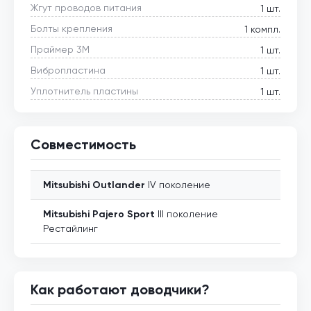
Жгут проводов питания
1 шт.
Болты крепления
1 компл.
Праймер 3М
1 шт.
Вибропластина
1 шт.
Уплотнитель пластины
1 шт.
Совместимость
Mitsubishi
Outlander
IV поколение
Mitsubishi
Pajero Sport
III поколение
Рестайлинг
Как работают доводчики?