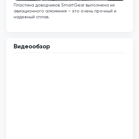
Пластина доводчиков SmartGear выполнена их
Внут
авиационного алюминия – это очень прочный и
кото
надежный сплав.
Видеообзор