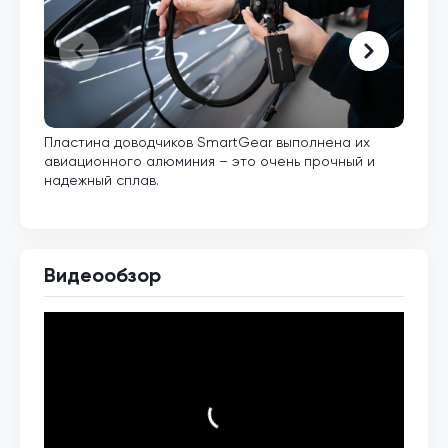
Пластина доводчиков SmartGear выполнена их
Внут
авиационного алюминия – это очень прочный и
кото
надежный сплав.
Видеообзор