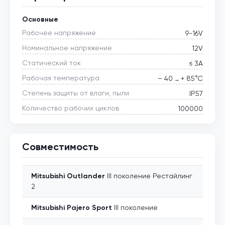
Основные
Рабочее напряжение
9-16V
Номинальное напряжение
12V
Статический ток
≤ 3А
Рабочая температура
– 40 … + 85°С
Степень защиты от влаги, пыли
IP57
Количество рабочих циклов
100000
Совместимость
Mitsubishi
Outlander
III поколение Рестайлинг
2
Mitsubishi
Pajero Sport
III поколение