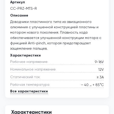
Артикул
CC-PRZ-MTS-R
Описание
Доводчики пластинного типа из авиационного
алюминия с улучшенной конструкцией пластины и
мотором нового поколения. Плавность хода
обеспечивается улучшенной конструкции мотора с
функцией Anti-pinch, которая предотвращает
защемление пальцев.
Характеристики
Рабочее напряжение
9-16V
Номинальное напряжение
12V
Статический ток
≤ 3А
Рабочая температура
– 40 … + 85°С
Все характеристики
Характеристики