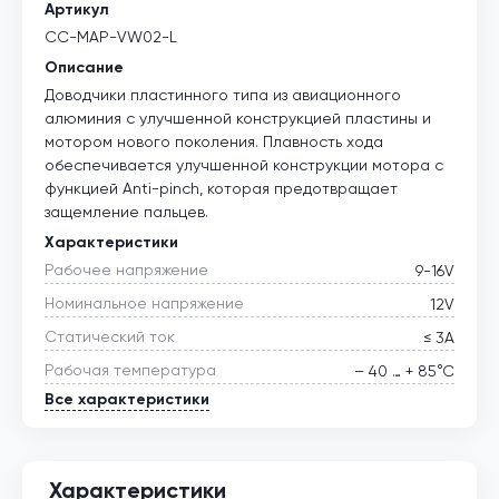
Артикул
CC-MAP-VW02-L
Описание
Доводчики пластинного типа из авиационного
алюминия с улучшенной конструкцией пластины и
мотором нового поколения. Плавность хода
обеспечивается улучшенной конструкции мотора с
функцией Anti-pinch, которая предотвращает
защемление пальцев.
Характеристики
Рабочее напряжение
9-16V
Номинальное напряжение
12V
Статический ток
≤ 3А
Рабочая температура
– 40 … + 85°С
Все характеристики
Характеристики