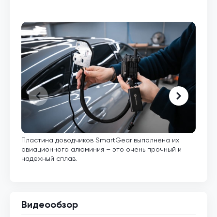
Пластина доводчиков SmartGear выполнена их
Внут
авиационного алюминия – это очень прочный и
кото
надежный сплав.
Видеообзор