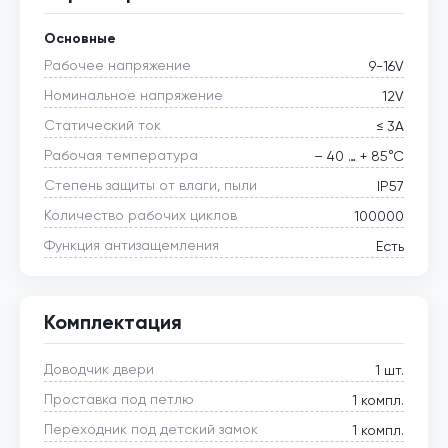
Основные
Рабочее напряжение
9-16V
Номинальное напряжение
12V
Статический ток
≤ 3А
Рабочая температура
– 40 … + 85°С
Степень защиты от влаги, пыли
IP57
Количество рабочих циклов
100000
Функция антизащемления
Есть
Комплектация
Доводчик двери
1 шт.
Проставка под петлю
1 компл.
Переходник под детский замок
1 компл.