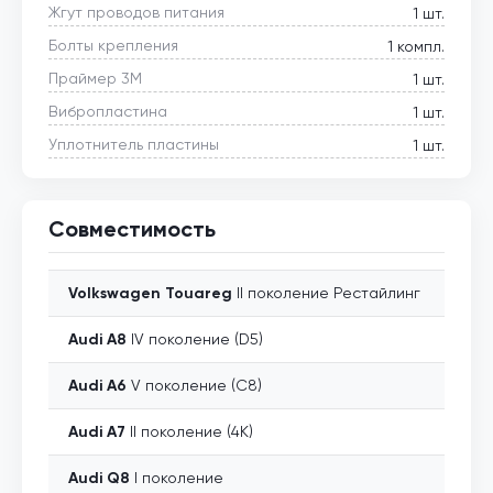
Жгут проводов питания
1 шт.
Болты крепления
1 компл.
Праймер 3М
1 шт.
Вибропластина
1 шт.
Уплотнитель пластины
1 шт.
Совместимость
Volkswagen
Touareg
II поколение Рестайлинг
Audi
A8
IV поколение (D5)
Audi
A6
V поколение (C8)
Audi
A7
II поколение (4K)
Audi
Q8
I поколение