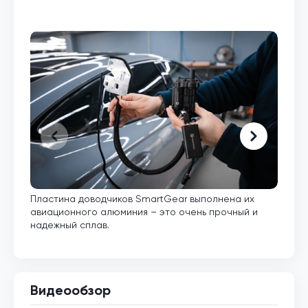
Пластина доводчиков SmartGear выполнена их
Внут
авиационного алюминия – это очень прочный и
кото
надежный сплав.
Видеообзор