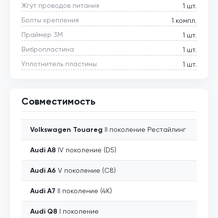
Жгут проводов питания
1 шт.
Болты крепления
1 компл.
Праймер 3М
1 шт.
Вибропластина
1 шт.
Уплотнитель пластины
1 шт.
Совместимость
Volkswagen
Touareg
II поколение Рестайлинг
Audi
A8
IV поколение (D5)
Audi
A6
V поколение (C8)
Audi
A7
II поколение (4K)
Audi
Q8
I поколение