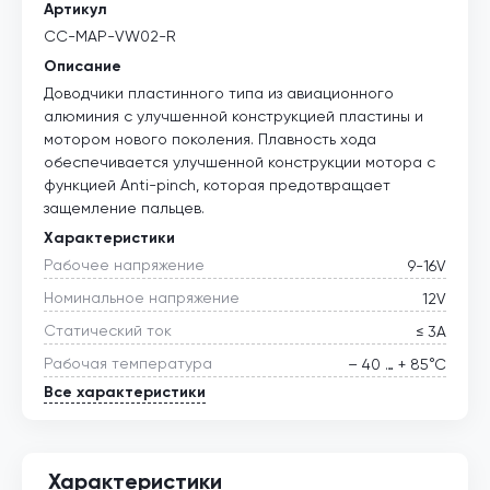
Артикул
CC-MAP-VW02-R
Описание
Доводчики пластинного типа из авиационного
алюминия с улучшенной конструкцией пластины и
мотором нового поколения. Плавность хода
обеспечивается улучшенной конструкции мотора с
функцией Anti-pinch, которая предотвращает
защемление пальцев.
Характеристики
Рабочее напряжение
9-16V
Номинальное напряжение
12V
Статический ток
≤ 3А
Рабочая температура
– 40 … + 85°С
Все характеристики
Характеристики