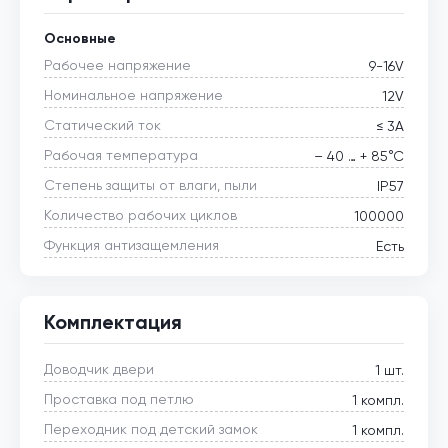
Основные
Рабочее напряжение
9-16V
Номинальное напряжение
12V
Статический ток
≤ 3А
Рабочая температура
– 40 … + 85°С
Степень защиты от влаги, пыли
IP57
Количество рабочих циклов
100000
Функция антизащемления
Есть
Комплектация
Доводчик двери
1 шт.
Проставка под петлю
1 компл.
Переходник под детский замок
1 компл.