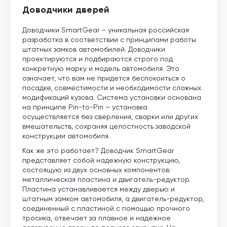
Доводчики дверей
Доводчики SmartGear – уникальная российская
разработка в соответствии с принципами работы
штатных замков автомобилей. Доводчики
проектируются и подбираются строго под
конкретную марку и модель автомобиля. Это
означает, что вам не придется беспокоиться о
посадке, совместимости и необходимости сложных
модификаций кузова. Система установки основана
на принципе Pin-to-Pin – установка
осуществляется без сверления, сварки или других
вмешательств, сохраняя целостность заводской
конструкции автомобиля.
Как же это работает? Доводчик SmartGear
представляет собой надежную конструкцию,
состоящую из двух основных компонентов:
металлическая пластина и двигатель-редуктор.
Пластина устанавливается между дверью и
штатным замком автомобиля, а двигатель-редуктор,
соединенный с пластиной с помощью прочного
тросика, отвечает за плавное и надежное