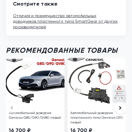
Смотрите также
Отличия и преимущества автомобильных
доводчиков пластинного типа SmartGear от других
производителей
РЕКОМЕНДОВАННЫЕ ТОВАРЫ
Автомобильный доводчик
Автомобильный доводчик
Genesis G80/G90/GV80 левый
пластинного типа Genesis G70
левый
16 700 ₽
16 700 ₽