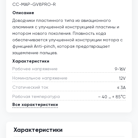
CC-MAP-GV8PRO-R
Описание
Доводчики пластинного типа из авиационного
алюминия с улучшенной конструкцией пластины и
мотором нового поколения. Плавность хода
обеспечивается улучшенной конструкции мотора с
функцией Anti-pinch, которая предотвращает
защемление пальцев.
Характеристики
Рабочее напряжение
9-16V
Номинальное напряжение
12V
Статический ток
≤ 3А
Рабочая температура
– 40 … + 85°С
Все характеристики
Характеристики