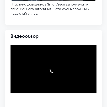
Пластина доводчиков SmartGear выполнена их
Внут
авиационного алюминия – это очень прочный и
кото
надежный сплав.
Видеообзор