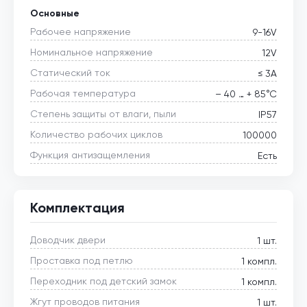
Основные
Рабочее напряжение
9-16V
Номинальное напряжение
12V
Статический ток
≤ 3А
Рабочая температура
– 40 … + 85°С
Степень защиты от влаги, пыли
IP57
Количество рабочих циклов
100000
Функция антизащемления
Есть
Комплектация
Доводчик двери
1 шт.
Проставка под петлю
1 компл.
Переходник под детский замок
1 компл.
Жгут проводов питания
1 шт.