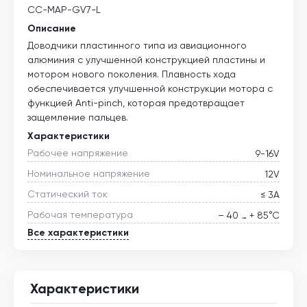
CC-MAP-GV7-L
Описание
Доводчики пластинного типа из авиационного
алюминия с улучшенной конструкцией пластины и
мотором нового поколения. Плавность хода
обеспечивается улучшенной конструкции мотора с
функцией Anti-pinch, которая предотвращает
защемление пальцев.
Характеристики
Рабочее напряжение
9-16V
Номинальное напряжение
12V
Статический ток
≤ 3А
Рабочая температура
– 40 … + 85°С
Все характеристики
Характеристики