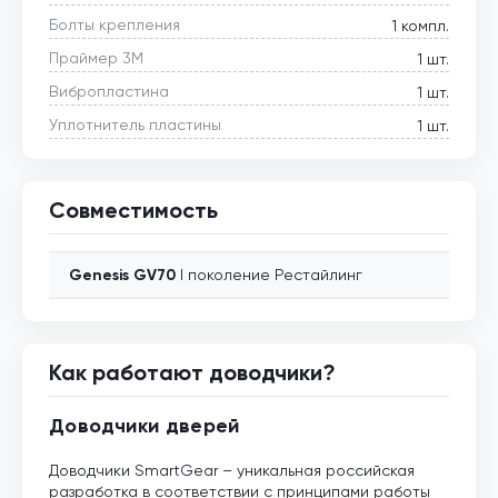
Болты крепления
1 компл.
Праймер 3М
1 шт.
Вибропластина
1 шт.
Уплотнитель пластины
1 шт.
Совместимость
Genesis
GV70
I поколение Рестайлинг
Как работают доводчики?
Доводчики дверей
Доводчики SmartGear – уникальная российская
разработка в соответствии с принципами работы