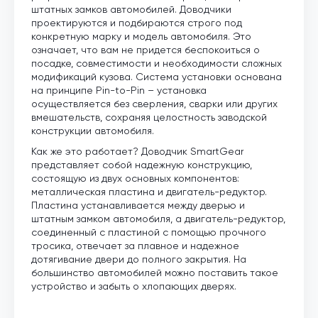
штатных замков автомобилей. Доводчики
проектируются и подбираются строго под
конкретную марку и модель автомобиля. Это
означает, что вам не придется беспокоиться о
посадке, совместимости и необходимости сложных
модификаций кузова. Система установки основана
на принципе Pin-to-Pin – установка
осуществляется без сверления, сварки или других
вмешательств, сохраняя целостность заводской
конструкции автомобиля.
Как же это работает? Доводчик SmartGear
представляет собой надежную конструкцию,
состоящую из двух основных компонентов:
металлическая пластина и двигатель-редуктор.
Пластина устанавливается между дверью и
штатным замком автомобиля, а двигатель-редуктор,
соединенный с пластиной с помощью прочного
тросика, отвечает за плавное и надежное
дотягивание двери до полного закрытия. На
большинство автомобилей можно поставить такое
устройство и забыть о хлопающих дверях.