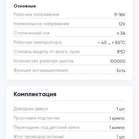
Основные
Рабочее напряжение
9-16V
Номинальное напряжение
12V
Статический ток
≤ 3А
Рабочая температура
– 40 … + 85°С
Степень защиты от влаги, пыли
IP57
Количество рабочих циклов
100000
Функция антизащемления
Есть
Комплектация
Доводчик двери
1 шт.
Проставка под петлю
1 компл.
Переходник под детский замок
1 компл.
Жгут проводов питания
1 шт.