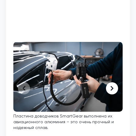
Пластина доводчиков SmartGear выполнена их
Внут
авиационного алюминия – это очень прочный и
кото
надежный сплав.