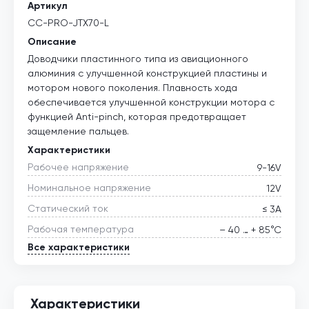
Артикул
CC-PRO-JTХ70-L
Описание
Доводчики пластинного типа из авиационного
алюминия с улучшенной конструкцией пластины и
мотором нового поколения. Плавность хода
обеспечивается улучшенной конструкции мотора с
функцией Anti-pinch, которая предотвращает
защемление пальцев.
Характеристики
Рабочее напряжение
9-16V
Номинальное напряжение
12V
Статический ток
≤ 3А
Рабочая температура
– 40 … + 85°С
Все характеристики
Характеристики