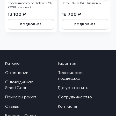
пластинного типа Jetour X70/
Jetour X70/ Х70Plus левый
Х70Plus правый
13 100 ₽
16 700 ₽
ПОДРОБНЕЕ
ПОДРОБНЕЕ
Каталог
Гарантия
О компании
Техническая
поддержка
О доводчиках
SmartGear
Где установить
Примеры работ
Сотрудничество
Отзывы
Контакты
Вопрос - Ответ