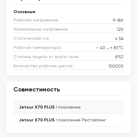
Основные
Рабочее напряжение
9-16V
Номинальное напряжение
12V
Статический ток
≤ 3А
Рабочая температура
– 40 … + 85°С
Степень защиты от влаги, пыли
IP57
Количество рабочих циклов
100000
Совместимость
Jetour
X70 PLUS
I поколение
Jetour
X70 PLUS
I поколение Рестайлинг