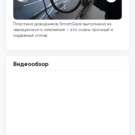
Пластина доводчиков SmartGear выполнена их
Внут
авиационного алюминия – это очень прочный и
кото
надежный сплав.
Видеообзор